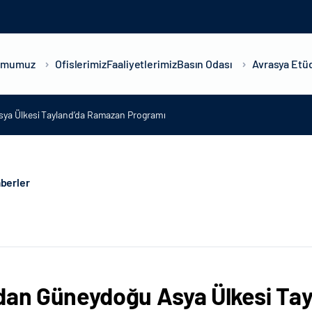
umumuz
Ofislerimiz
Faaliyetlerimiz
Basın Odası
Avrasya Etüd
ya Ülkesi Tayland’da Ramazan Programı
berler
dan Güneydoğu Asya Ülkesi Ta