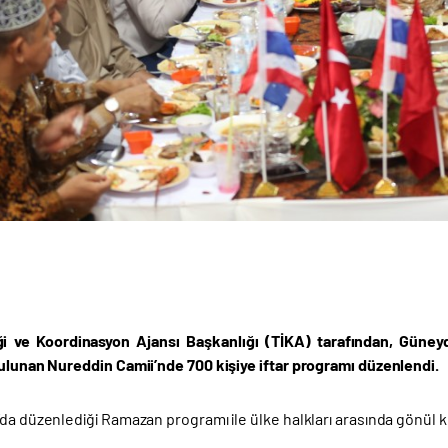
iği ve Koordinasyon Ajansı Başkanlığı (TİKA) tarafından, Güney
bulunan Nureddin Camii’nde 700 kişiye iftar programı düzenlendi.
’da düzenlediği Ramazan programı ile ülke halkları arasında gönül 