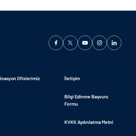
nasyon Ofislerimiz
İletişim
Bilgi Edinme Başvuru
Formu
KVKK Aydınlatma Metni