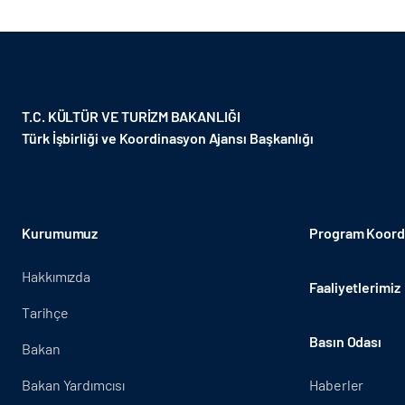
T.C. KÜLTÜR VE TURİZM BAKANLIĞI
Türk İşbirliği ve Koordinasyon Ajansı Başkanlığı
Kurumumuz
Program Koordi
Hakkımızda
Faaliyetlerimiz
Tarihçe
Basın Odası
Bakan
Bakan Yardımcısı
Haberler