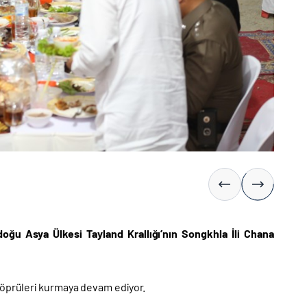
doğu Asya Ülkesi Tayland Krallığı’nın Songkhla İli Chana
köprüleri kurmaya devam ediyor.