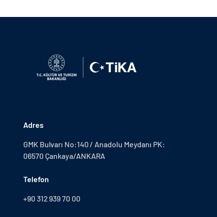
Adres
GMK Bulvarı No:140 / Anadolu Meydanı PK:
06570 Çankaya/ANKARA
Telefon
+90 312 939 70 00