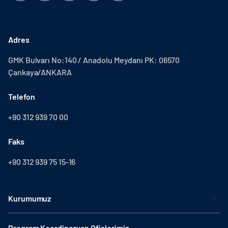
Adres
GMK Bulvarı No:140 / Anadolu Meydanı PK: 06570
Çankaya/ANKARA
Telefon
+90 312 939 70 00
Faks
+90 312 939 75 15-16
Kurumumuz
Program Koordinasyon Ofislerimiz