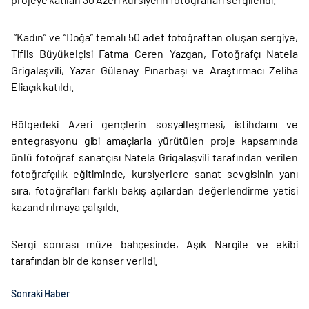
“Kadın” ve “Doğa” temalı 50 adet fotoğraftan oluşan sergiye,
Tiflis Büyükelçisi Fatma Ceren Yazgan, Fotoğrafçı Natela
Grigalaşvili, Yazar Gülenay Pınarbaşı ve Araştırmacı Zeliha
Eliaçık katıldı.
Bölgedeki Azeri gençlerin sosyalleşmesi, istihdamı ve
entegrasyonu gibi amaçlarla yürütülen proje kapsamında
ünlü fotoğraf sanatçısı Natela Grigalaşvili tarafından verilen
fotoğrafçılık eğitiminde, kursiyerlere sanat sevgisinin yanı
sıra, fotoğrafları farklı bakış açılardan değerlendirme yetisi
kazandırılmaya çalışıldı.
Sergi sonrası müze bahçesinde, Aşık Nargile ve ekibi
tarafından bir de konser verildi.
Sonraki Haber