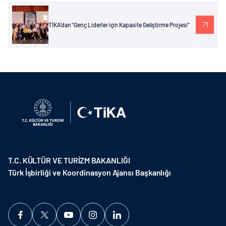
TİKA'dan "Genç Liderler için Kapasite Geliştirme Projesi"
T.C. KÜLTÜR VE TURİZM BAKANLIĞI
Türk İşbirliği ve Koordinasyon Ajansı Başkanlığı