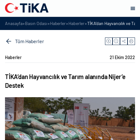
»
»
»
»
Anasayfa
Basın Odası
Haberler
Haberler
TİKA’dan Hayvancılık ve Tarı
Tüm Haberler
Haberler
21 Ekim 2022
TİKA’dan Hayvancılık ve Tarım alanında Nijer’e
Destek