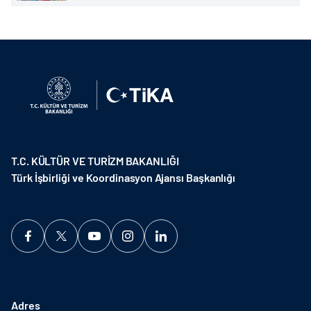
T.C. KÜLTÜR VE TURİZM BAKANLIĞI
Türk İşbirliği ve Koordinasyon Ajansı Başkanlığı
Adres