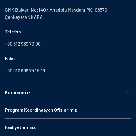
GMK Bulvarı No:140 / Anadolu Meydanı PK: 06570
Çankaya/ANKARA
Telefon
+90 312 939 70 00
Faks
+90 312 939 75 15-16
Kurumumuz
Program Koordinasyon Ofislerimiz
Faaliyetlerimiz