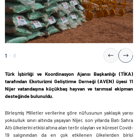
1
-
8
Türk İşbirliği ve Koordinasyon Ajansı Başkanlığı (TİKA)
tarafından Ekoturizmi Geliştirme Derneği (AVEN) üyesi 11
Nijer vatandaşına küçükbaş hayvan ve tarımsal ekipman
desteğinde bulunuldu.
Birleşmiş Milletler verilerine göre nüfusunun yaklaşık yarısı
yoksulluk sınırı altında yaşayan Nijer, son yıllarda Batı Sahra
Altı ülkelerini etkisi altına alan terör olayları ve küresel Covid-
19 salgınından da en çok etkilenen ülkelerden birisi