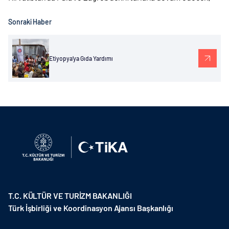
Sonraki Haber
Etiyopya’ya Gıda Yardımı
T.C. KÜLTÜR VE TURİZM BAKANLIĞI
Türk İşbirliği ve Koordinasyon Ajansı Başkanlığı