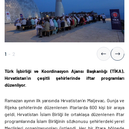
1
-
2
Türk İşbirliği ve Koordinasyon Ajansı Başkanlığı (TİKA),
Hırvatistan’ın çeşitli şehirlerinde iftar programları
düzenliyor.
Ramazan ayının ilk yarısında Hırvatistan’ın Maljevac, Gunja ve
Rijeka şehirlerinde düzenlenen iftarlarda 600 kişi bir araya
geldi. Hırvatistan İslam Birliği ile ortaklaşa düzenlenen iftar
programlarında İslam Birliğinin sözkonusu şehirlerdeki yerel
Meclisleri organizasyonları üstlendi. Her bir iftara bölgede