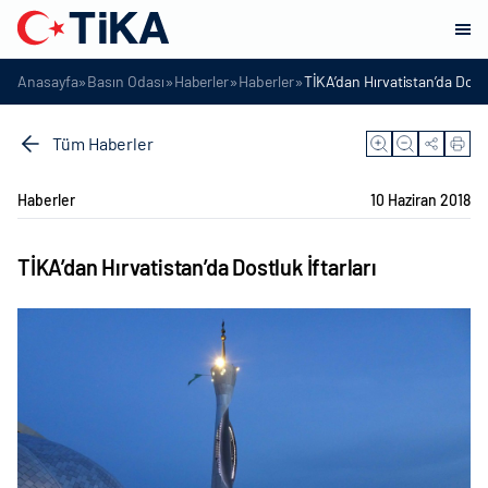
»
»
»
»
Anasayfa
Basın Odası
Haberler
Haberler
TİKA’dan Hırvatistan’da Dostl
Tüm Haberler
Haberler
10 Haziran 2018
TİKA’dan Hırvatistan’da Dostluk İftarları