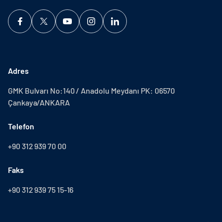
Adres
GMK Bulvarı No:140 / Anadolu Meydanı PK: 06570
Çankaya/ANKARA
Telefon
+90 312 939 70 00
Faks
+90 312 939 75 15-16