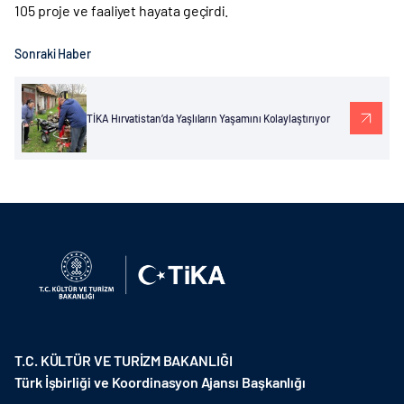
105 proje ve faaliyet hayata geçirdi.
Sonraki Haber
TİKA Hırvatistan’da Yaşlıların Yaşamını Kolaylaştırıyor
T.C. KÜLTÜR VE TURİZM BAKANLIĞI
Türk İşbirliği ve Koordinasyon Ajansı Başkanlığı