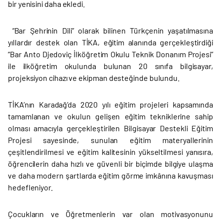
bir yenisini daha ekledi.
“Bar Şehrinin Dili” olarak bilinen Türkçenin yaşatılmasına
yıllardır destek olan TİKA, eğitim alanında gerçekleştirdiği
“Bar Anto Djedoviç İlköğretim Okulu Teknik Donanım Projesi”
ile ilköğretim okulunda bulunan 20 sınıfa bilgisayar,
projeksiyon cihazı ve ekipman desteğinde bulundu.
TİKA’nın Karadağ’da 2020 yılı eğitim projeleri kapsamında
tamamlanan ve okulun gelişen eğitim tekniklerine sahip
olması amacıyla gerçekleştirilen Bilgisayar Destekli Eğitim
Projesi sayesinde, sunulan eğitim materyallerinin
çeşitlendirilmesi ve eğitim kalitesinin yükseltilmesi yanısıra,
öğrencilerin daha hızlı ve güvenli bir biçimde bilgiye ulaşma
ve daha modern şartlarda eğitim görme imkânına kavuşması
hedefleniyor.
Çocukların ve Öğretmenlerin var olan motivasyonunu