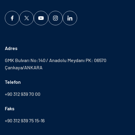
Adres
GMK Bulvarı No:140 / Anadolu Meydanı PK: 06570
Çankaya/ANKARA
Telefon
+90 312 939 70 00
Faks
+90 312 939 75 15-16