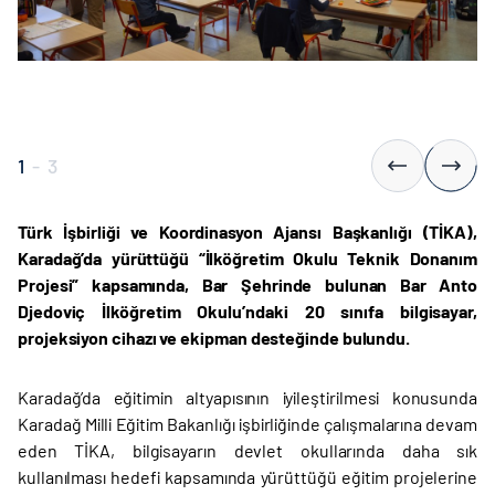
1
-
3
Türk İşbirliği ve Koordinasyon Ajansı Başkanlığı (TİKA),
Karadağ’da yürüttüğü “İlköğretim Okulu Teknik Donanım
Projesi” kapsamında, Bar Şehrinde bulunan Bar Anto
Djedoviç İlköğretim Okulu’ndaki 20 sınıfa bilgisayar,
projeksiyon cihazı ve ekipman desteğinde bulundu.
Karadağ’da eğitimin altyapısının iyileştirilmesi konusunda
Karadağ Milli Eğitim Bakanlığı işbirliğinde çalışmalarına devam
eden TİKA, bilgisayarın devlet okullarında daha sık
kullanılması hedefi kapsamında yürüttüğü eğitim projelerine