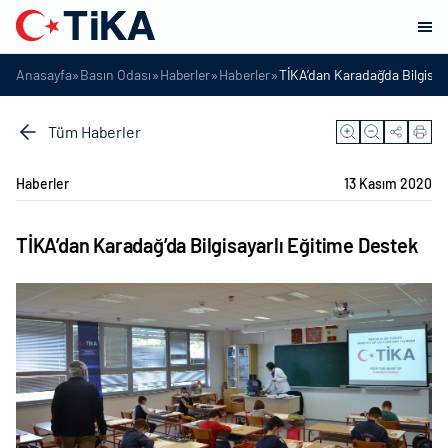
»
»
»
»
Anasayfa
Basın Odası
Haberler
Haberler
TİKA’dan Karadağ’da Bilgisay
Tüm Haberler
Haberler
13 Kasım 2020
TİKA’dan Karadağ’da Bilgisayarlı Eğitime Destek