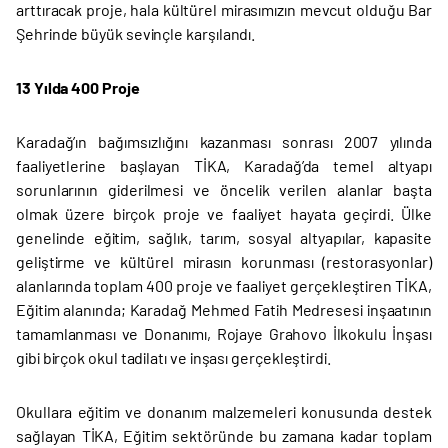
arttıracak proje, hala kültürel mirasımızın mevcut olduğu Bar
Şehrinde büyük sevinçle karşılandı.
13 Yılda 400 Proje
Karadağ’ın bağımsızlığını kazanması sonrası 2007 yılında
faaliyetlerine başlayan TİKA, Karadağ’da temel altyapı
sorunlarının giderilmesi ve öncelik verilen alanlar başta
olmak üzere birçok proje ve faaliyet hayata geçirdi. Ülke
genelinde eğitim, sağlık, tarım, sosyal altyapılar, kapasite
geliştirme ve kültürel mirasın korunması (restorasyonlar)
alanlarında toplam 400 proje ve faaliyet gerçekleştiren TİKA,
Eğitim alanında; Karadağ Mehmed Fatih Medresesi inşaatının
tamamlanması ve Donanımı, Rojaye Grahovo İlkokulu İnşası
gibi birçok okul tadilatı ve inşası gerçekleştirdi.
Okullara eğitim ve donanım malzemeleri konusunda destek
sağlayan TİKA, Eğitim sektöründe bu zamana kadar toplam