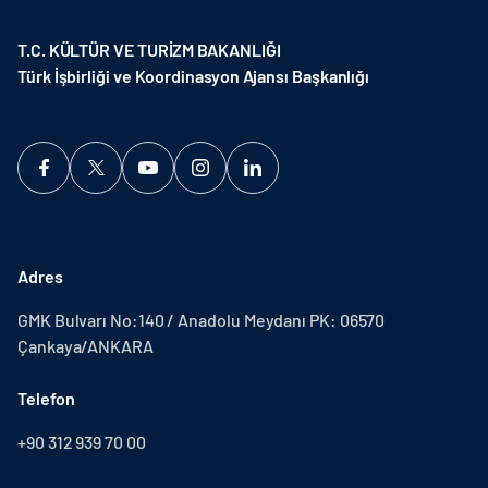
T.C. KÜLTÜR VE TURİZM BAKANLIĞI
Türk İşbirliği ve Koordinasyon Ajansı Başkanlığı
Adres
GMK Bulvarı No:140 / Anadolu Meydanı PK: 06570
Çankaya/ANKARA
Telefon
+90 312 939 70 00