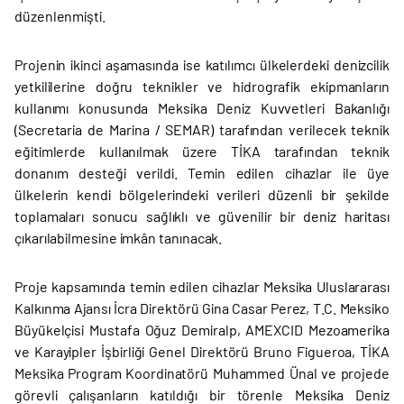
düzenlenmişti.
Projenin ikinci aşamasında ise katılımcı ülkelerdeki denizcilik
yetkililerine doğru teknikler ve hidrografik ekipmanların
kullanımı konusunda Meksika Deniz Kuvvetleri Bakanlığı
(Secretaria de Marina / SEMAR) tarafından verilecek teknik
eğitimlerde kullanılmak üzere TİKA tarafından teknik
donanım desteği verildi. Temin edilen cihazlar ile üye
ülkelerin kendi bölgelerindeki verileri düzenli bir şekilde
toplamaları sonucu sağlıklı ve güvenilir bir deniz haritası
çıkarılabilmesine imkân tanınacak.
Proje kapsamında temin edilen cihazlar Meksika Uluslararası
Kalkınma Ajansı İcra Direktörü Gina Casar Perez, T.C. Meksiko
Büyükelçisi Mustafa Oğuz Demiralp, AMEXCID Mezoamerika
ve Karayipler İşbirliği Genel Direktörü Bruno Figueroa, TİKA
Meksika Program Koordinatörü Muhammed Ünal ve projede
görevli çalışanların katıldığı bir törenle Meksika Deniz