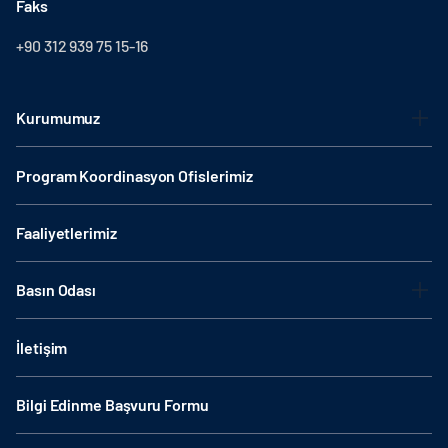
Faks
+90 312 939 75 15-16
Kurumumuz
Program Koordinasyon Ofislerimiz
Faaliyetlerimiz
Basın Odası
İletişim
Bilgi Edinme Başvuru Formu