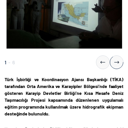
1
-
6
Türk İşbirliği ve Koordinasyon Ajansı Başkanlığı (TİKA)
tarafından Orta Amerika ve Karayipler Bölgesi’nde faaliyet
gösteren Karayip Devletler Birliği’ne Kısa Mesafe Deniz
Taşımacılığı Projesi kapsamında düzenlenen uygulamalı
eğitim programında kullanılmak üzere hidrografik ekipman
desteğinde bulunuldu.