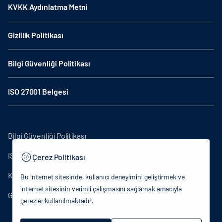
KVKK Aydınlatma Metni
Gizlilik Politikası
Bilgi Güvenliği Politikası
ISO 27001 Belgesi
Bilgi Güvenliği Politikası
ISO27001
Çerez Politikası
KVKK Aydınlatma Metni
Bu internet sitesinde, kullanıcı deneyimini geliştirmek ve
internet sitesinin verimli çalışmasını sağlamak amacıyla
Gizlilik Politikası
çerezler kullanılmaktadır.