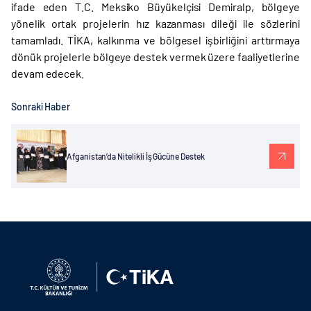
ifade eden T.C. Meksiko Büyükelçisi Demiralp, bölgeye
yönelik ortak projelerin hız kazanması dileği ile sözlerini
tamamladı. TİKA, kalkınma ve bölgesel işbirliğini arttırmaya
dönük projelerle bölgeye destek vermek üzere faaliyetlerine
devam edecek.
Sonraki Haber
Afganistan’da Nitelikli İş Gücüne Destek