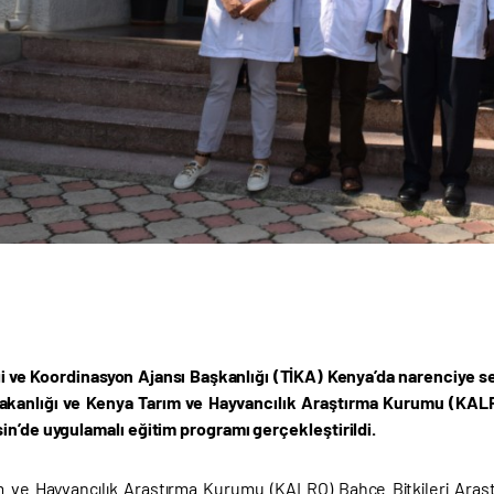
iği ve Koordinasyon Ajansı Başkanlığı (TİKA) Kenya’da narenciye s
kanlığı ve Kenya Tarım ve Hayvancılık Araştırma Kurumu (KALRO)
in’de uygulamalı eğitim programı gerçekleştirildi.
 ve Hayvancılık Araştırma Kurumu (KALRO) Bahçe Bitkileri Araştı