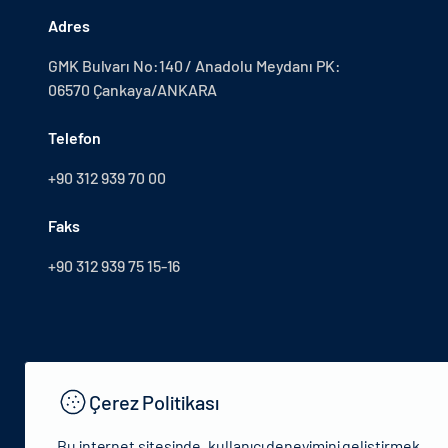
Adres
GMK Bulvarı No:140 / Anadolu Meydanı PK:
06570 Çankaya/ANKARA
Telefon
+90 312 939 70 00
Faks
+90 312 939 75 15-16
Çerez Politikası
Bu internet sitesinde, kullanıcı deneyimini geliştirmek