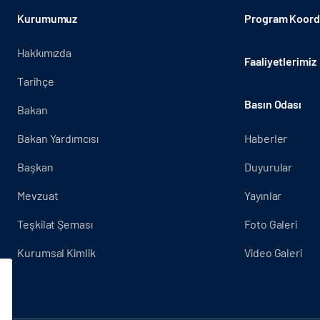
Kurumumuz
Program Koordi
Hakkımızda
Faaliyetlerimiz
Tarihçe
Basın Odası
Bakan
Bakan Yardımcısı
Haberler
Başkan
Duyurular
Mevzuat
Yayınlar
Teşkilat Şeması
Foto Galeri
Kurumsal Kimlik
Video Galeri