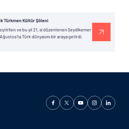
ük Türkmen Kültür Şöleni
ştirilen ve bu yıl 21. si düzenlenen Seydikemer
ğustos’ta Türk dünyasını bir araya getirdi.