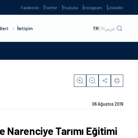
Facebook
Twitter
Youtube
Instagram
Linkedin
leri
İletişim
TR
EN
عربي
06 Ağustos 2019
e Narenciye Tarımı Eğitimi