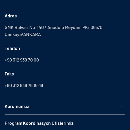
Adres
GMK Bulvarı No:140 / Anadolu Meydanı PK: 06570
Çankaya/ANKARA
Telefon
+90 312 939 70 00
Faks
+90 312 939 75 15-16
Kurumumuz
Program Koordinasyon Ofislerimiz