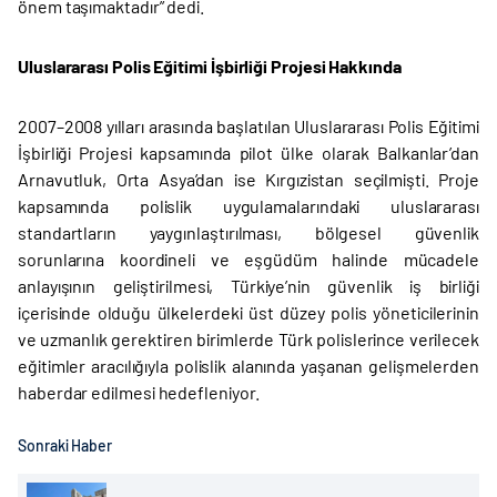
önem taşımaktadır” dedi.
Uluslararası Polis Eğitimi İşbirliği Projesi Hakkında
2007–2008 yılları arasında başlatılan Uluslararası Polis Eğitimi
İşbirliği Projesi kapsamında pilot ülke olarak Balkanlar’dan
Arnavutluk, Orta Asya’dan ise Kırgızistan seçilmişti. Proje
kapsamında polislik uygulamalarındaki uluslararası
standartların yaygınlaştırılması, bölgesel güvenlik
sorunlarına koordineli ve eşgüdüm halinde mücadele
anlayışının geliştirilmesi, Türkiye’nin güvenlik iş birliği
içerisinde olduğu ülkelerdeki üst düzey polis yöneticilerinin
ve uzmanlık gerektiren birimlerde Türk polislerince verilecek
eğitimler aracılığıyla polislik alanında yaşanan gelişmelerden
haberdar edilmesi hedefleniyor.
Sonraki Haber