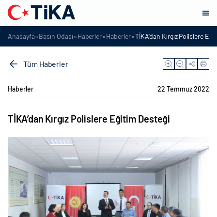
»
»
»
»
Anasayfa
Basın Odası
Haberler
Haberler
TİKA’dan Kırgız Polislere Eği
Tüm Haberler
Haberler
22 Temmuz 2022
TİKA’dan Kırgız Polislere Eğitim Desteği