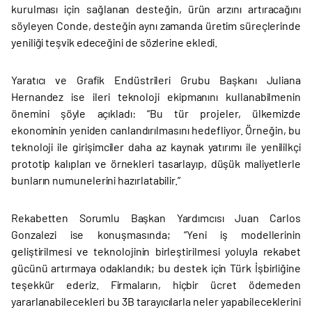
kurulması için sağlanan desteğin, ürün arzını artıracağını
söyleyen Conde, desteğin aynı zamanda üretim süreçlerinde
yeniliği teşvik edeceğini de sözlerine ekledi.
Yaratıcı ve Grafik Endüstrileri Grubu Başkanı Juliana
Hernandez ise ileri teknoloji ekipmanını kullanabilmenin
önemini şöyle açıkladı: “Bu tür projeler, ülkemizde
ekonominin yeniden canlandırılmasını hedefliyor. Örneğin, bu
teknoloji ile girişimciler daha az kaynak yatırımı ile yenililkçi
prototip kalıpları ve örnekleri tasarlayıp, düşük maliyetlerle
bunların numunelerini hazırlatabilir.”
Rekabetten Sorumlu Başkan Yardımcısı Juan Carlos
Gonzalezi ise konuşmasında; “Yeni iş modellerinin
geliştirilmesi ve teknolojinin birleştirilmesi yoluyla rekabet
gücünü artırmaya odaklandık; bu destek için Türk İşbirliğine
teşekkür ederiz. Firmaların, hiçbir ücret ödemeden
yararlanabilecekleri bu 3B tarayıcılarla neler yapabileceklerini