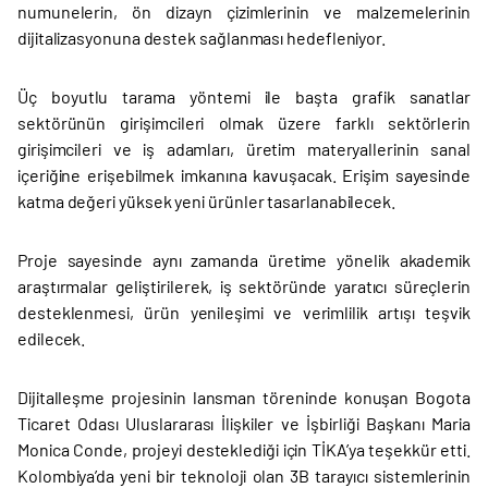
numunelerin, ön dizayn çizimlerinin ve malzemelerinin
dijitalizasyonuna destek sağlanması hedefleniyor.
Üç boyutlu tarama yöntemi ile başta grafik sanatlar
sektörünün girişimcileri olmak üzere farklı sektörlerin
girişimcileri ve iş adamları, üretim materyallerinin sanal
içeriğine erişebilmek imkanına kavuşacak. Erişim sayesinde
katma değeri yüksek yeni ürünler tasarlanabilecek.
Proje sayesinde aynı zamanda üretime yönelik akademik
araştırmalar geliştirilerek, iş sektöründe yaratıcı süreçlerin
desteklenmesi, ürün yenileşimi ve verimlilik artışı teşvik
edilecek.
Dijitalleşme projesinin lansman töreninde konuşan Bogota
Ticaret Odası Uluslararası İlişkiler ve İşbirliği Başkanı Maria
Monica Conde, projeyi desteklediği için TİKA’ya teşekkür etti.
Kolombiya’da yeni bir teknoloji olan 3B tarayıcı sistemlerinin