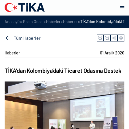
»
»
»
»
Anasayfa
Basın Odası
Haberler
Haberler
TİKA’dan Kolombiya’daki Tic
Tüm Haberler
Haberler
01 Aralık 2020
TİKA’dan Kolombiya’daki Ticaret Odasına Destek