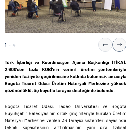
1
-
4
Türk İşbirliği ve Koordinasyon Ajansı Başkanlığı (TİKA),
2.600’den fazla KOBİ’nin verimli üretim yöntemleriyle
yeniden faaliyete geçirilmesine katkıda bulunmak amacıyla
Bogota Ticaret Odası Üretim Materyali Merkezine yüksek
çözünürlüklü, üç boyutlu tarayıcı desteğinde bulundu.
Bogota Ticaret Odası, Tadeo Üniversitesi ve Bogota
Büyükşehir Belediyesinin ortak girişimleriyle kurulan Üretim
Materyali Merkezine verilen 3B tarayıcı sistemleri sayesinde
teknik kapasitesinin arttırılmasının yanı sıra fiziksel