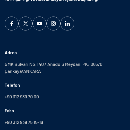
Adres
GMK Bulvarı No:140 / Anadolu Meydanı PK: 06570
Çankaya/ANKARA
Telefon
+90 312 939 70 00
Faks
+90 312 939 75 15-16