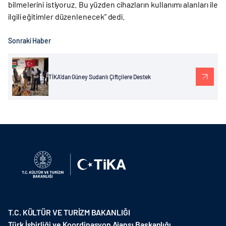
bilmelerini istiyoruz. Bu yüzden cihazların kullanımı alanları ile
ilgili eğitimler düzenlenecek” dedi.
Sonraki Haber
TİKA’dan Güney Sudanlı Çiftçilere Destek
T.C. KÜLTÜR VE TURİZM BAKANLIĞI
Türk İşbirliği ve Koordinasyon Ajansı Başkanlığı