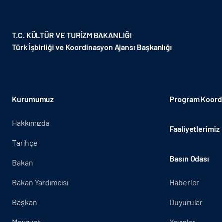
T.C. KÜLTÜR VE TURİZM BAKANLIĞI
Türk İşbirliği ve Koordinasyon Ajansı Başkanlığı
Kurumumuz
Program Koordi
Hakkımızda
Faaliyetlerimiz
Tarihçe
Basın Odası
Bakan
Bakan Yardımcısı
Haberler
Başkan
Duyurular
Mevzuat
Yayınlar