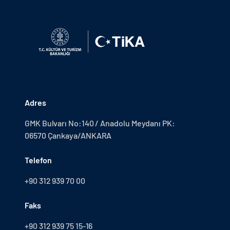
Adres
GMK Bulvarı No:140 / Anadolu Meydanı PK:
06570 Çankaya/ANKARA
Telefon
+90 312 939 70 00
Faks
+90 312 939 75 15-16