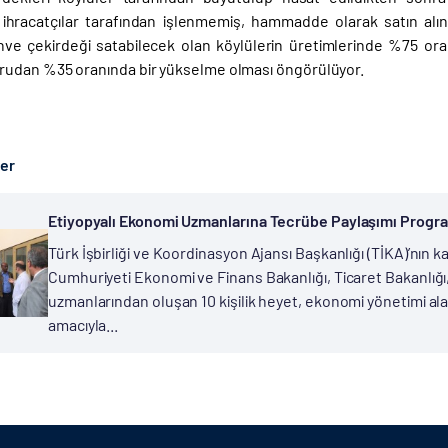
 ihracatçılar tarafından işlenmemiş, hammadde olarak satın alını
hve çekirdeği satabilecek olan köylülerin üretimlerinde %75 ora
udan %35 oranında bir yükselme olması öngörülüyor.
ber
Etiyopyalı Ekonomi Uzmanlarına Tecrübe Paylaşımı Progr
Türk İşbirliği ve Koordinasyon Ajansı Başkanlığı (TİKA)’nın 
Cumhuriyeti Ekonomi ve Finans Bakanlığı, Ticaret Bakanlığı
uzmanlarından oluşan 10 kişilik heyet, ekonomi yönetimi a
amacıyla...