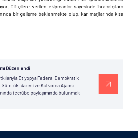
yor. Çiftçilere verilen ekipmanlar sayesinde ihracatçılara
nında bir gelişme beklenmekte olup, kar marjlarında kısa
amı Düzenlendi
katkılarıyla Etiyopya Federal Demokratik
, Gümrük İdaresi ve Kalkınma Ajansı
lanında tecrübe paylaşımında bulunmak