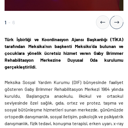
1
-
6
Türk İşbirliği ve Koordinasyon Ajansı Başkanlığı (TİKA)
tarafından Meksika’nın başkenti Meksiko’da bulunan ve
çocuklara yönelik ücretsiz hizmet veren Gaby Brimmer
Rehabilitasyon Merkezine Duyusal Oda kurulumu
gerçekleştirildi.
Meksika Sosyal Yardım Kurumu (DIF) bünyesinde faaliyet
gösteren Gaby Brimmer Rehabilitasyon Merkezi 1964 yılında
kuruldu. Başlangıçta anaokulu, ilkokul ve ortaokul
seviyesinde özel sağlık, gıda, ortez ve protez, taşıma ve
sosyal bütünleşme hizmetleri sunan merkezde, günümüzde
ortopedik danışmanlık, sosyal iletişim, psikolojik ve psikiyatrik
danışmanlık, fizik tedavi, konuşma terapisi, erken uyarı, x-ray