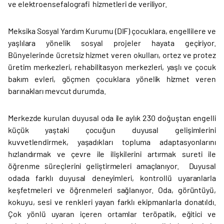
ve elektroensefalografi hizmetleri de veriliyor.
Meksika Sosyal Yardım Kurumu (DIF) çocuklara, engellilere ve
yaşlılara yönelik sosyal projeler hayata geçiriyor.
Bünyelerinde ücretsiz hizmet veren okulları, ortez ve protez
üretim merkezleri, rehabilitasyon merkezleri, yaşlı ve çocuk
bakım evleri, göçmen çocuklara yönelik hizmet veren
barınakları mevcut durumda.
Merkezde kurulan duyusal oda ile aylık 230 doğuştan engelli
küçük yaştaki çocuğun duyusal gelişimlerini
kuvvetlendirmek, yaşadıkları topluma adaptasyonlarını
hızlandırmak ve çevre ile ilişkilerini artırmak sureti ile
öğrenme süreçlerini geliştirmeleri amaçlanıyor. Duyusal
odada farklı duyusal deneyimleri, kontrollü uyaranlarla
keşfetmeleri ve öğrenmeleri sağlanıyor. Oda, görüntüyü,
kokuyu, sesi ve renkleri yayan farklı ekipmanlarla donatıldı.
Çok yönlü uyaran içeren ortamlar teröpatik, eğitici ve