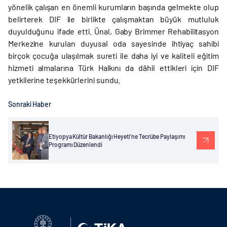
yönelik çalışan en önemli kurumların başında gelmekte olup
belirterek DIF ile birlikte çalışmaktan büyük mutluluk
duyulduğunu ifade etti. Ünal, Gaby Brimmer Rehabilitasyon
Merkezine kurulan duyusal oda sayesinde ihtiyaç sahibi
birçok çocuğa ulaşılmak sureti ile daha iyi ve kaliteli eğitim
hizmeti almalarına Türk Halkını da dâhil ettikleri için DIF
yetkilerine teşekkürlerini sundu.
Sonraki Haber
Etiyopya Kültür Bakanlığı Heyeti’ne Tecrübe Paylaşımı
Programı Düzenlendi