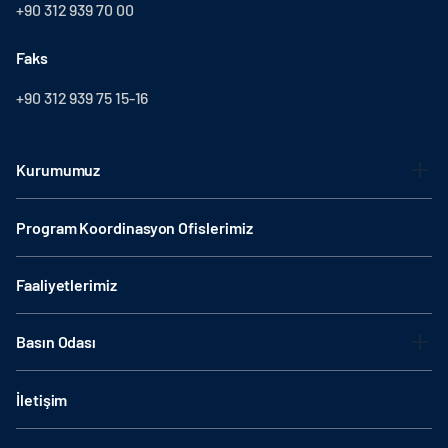
+90 312 939 70 00
Faks
+90 312 939 75 15-16
Kurumumuz
Program Koordinasyon Ofislerimiz
Faaliyetlerimiz
Basın Odası
İletişim