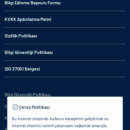
Bilgi Edinme Başvuru Formu
KVKK Aydınlatma Metni
Gizlilik Politikası
Bilgi Güvenliği Politikası
ISO 27001 Belgesi
Bilgi Güvenliği Politikası
ISO27001
Çerez Politikası
KVKK Aydınlatma Metni
Bu internet sitesinde, kullanıcı deneyimini geliştirmek ve
internet sitesinin verimli çalışmasını sağlamak amacıyla
Gizlilik Politikası