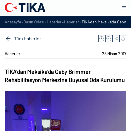
»
»
»
»
Anasayfa
Basın Odası
Haberler
Haberler
TİKA’dan Meksika’da Gaby B
Tüm Haberler
Haberler
28 Nisan 2017
TİKA’dan Meksika’da Gaby Brimmer
Rehabilitasyon Merkezine Duyusal Oda Kurulumu