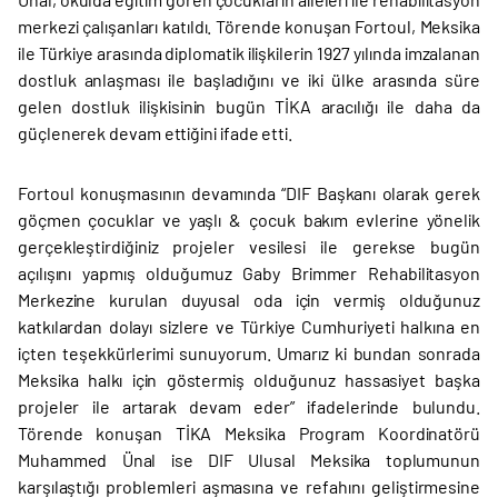
merkezi çalışanları katıldı. Törende konuşan Fortoul, Meksika
ile Türkiye arasında diplomatik ilişkilerin 1927 yılında imzalanan
dostluk anlaşması ile başladığını ve iki ülke arasında süre
gelen dostluk ilişkisinin bugün TİKA aracılığı ile daha da
güçlenerek devam ettiğini ifade etti.
Fortoul konuşmasının devamında “DIF Başkanı olarak gerek
göçmen çocuklar ve yaşlı & çocuk bakım evlerine yönelik
gerçekleştirdiğiniz projeler vesilesi ile gerekse bugün
açılışını yapmış olduğumuz Gaby Brimmer Rehabilitasyon
Merkezine kurulan duyusal oda için vermiş olduğunuz
katkılardan dolayı sizlere ve Türkiye Cumhuriyeti halkına en
içten teşekkürlerimi sunuyorum. Umarız ki bundan sonrada
Meksika halkı için göstermiş olduğunuz hassasiyet başka
projeler ile artarak devam eder” ifadelerinde bulundu.
Törende konuşan TİKA Meksika Program Koordinatörü
Muhammed Ünal ise DIF Ulusal Meksika toplumunun
karşılaştığı problemleri aşmasına ve refahını geliştirmesine