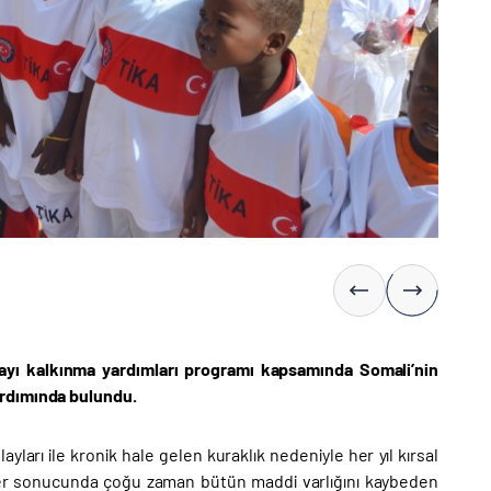
n ayı kalkınma yardımları programı kapsamında Somali’nin
ardımında bulundu.
ları ile kronik hale gelen kuraklık nedeniyle her yıl kırsal
ler sonucunda çoğu zaman bütün maddi varlığını kaybeden