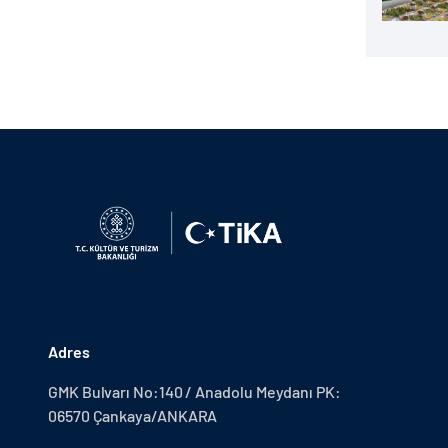
Adres
GMK Bulvarı No:140 / Anadolu Meydanı PK:
06570 Çankaya/ANKARA