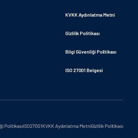
KVKK Aydınlatma Metni
Gizlilik Politikası
Bilgi Güvenliği Politikası
ISO 27001 Belgesi
ği Politikası
ISO27001
KVKK Aydınlatma Metni
Gizlilik Politikası