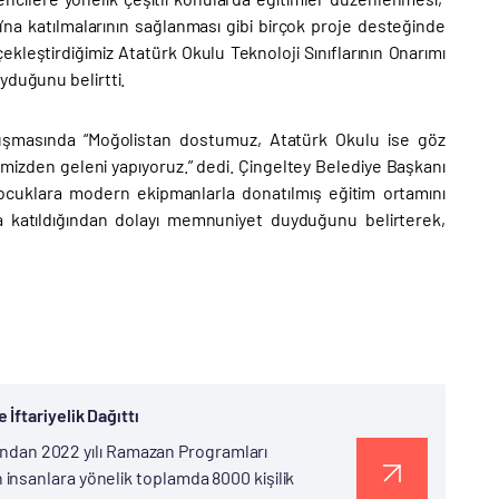
a katılmalarının sağlanması gibi birçok proje desteğinde
ştirdiğimiz Atatürk Okulu Teknoloji Sınıflarının Onarımı
yduğunu belirtti.
onuşmasında “Moğolistan dostumuz, Atatürk Okulu ise göz
mizden geleni yapıyoruz.” dedi. Çingeltey Belediye Başkanı
cuklara modern ekipmanlarla donatılmış eğitim ortamını
na katıldığından dolayı memnuniyet duyduğunu belirterek,
İftariyelik Dağıttı
afından 2022 yılı Ramazan Programları
nsanlara yönelik toplamda 8000 kişilik