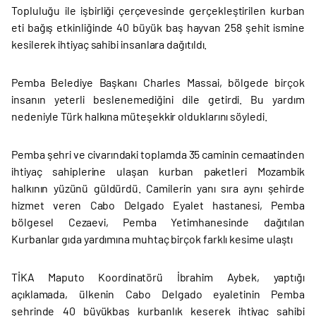
Topluluğu ile işbirliği çerçevesinde gerçekleştirilen kurban
eti bağış etkinliğinde 40 büyük baş hayvan 258 şehit ismine
kesilerek ihtiyaç sahibi insanlara dağıtıldı.
Pemba Belediye Başkanı Charles Massai, bölgede birçok
insanın yeterli beslenemediğini dile getirdi. Bu yardım
nedeniyle Türk halkına müteşekkir olduklarını söyledi.
Pemba şehri ve civarındaki toplamda 35 caminin cemaatinden
ihtiyaç sahiplerine ulaşan kurban paketleri Mozambik
halkının yüzünü güldürdü. Camilerin yanı sıra aynı şehirde
hizmet veren Cabo Delgado Eyalet hastanesi, Pemba
bölgesel Cezaevi, Pemba Yetimhanesinde dağıtılan
Kurbanlar gıda yardımına muhtaç birçok farklı kesime ulaştı
TİKA Maputo Koordinatörü İbrahim Aybek, yaptığı
açıklamada, ülkenin Cabo Delgado eyaletinin Pemba
şehrinde 40 büyükbaş kurbanlık keserek ihtiyaç sahibi