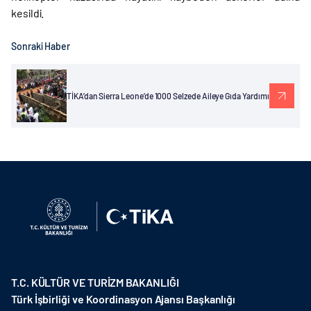
kesildi.
Sonraki Haber
TİKA’dan Sierra Leone’de 1000 Selzede Aileye Gıda Yardımı
T.C. KÜLTÜR VE TURİZM BAKANLIĞI
Türk İşbirliği ve Koordinasyon Ajansı Başkanlığı