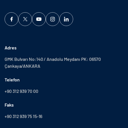
Adres
GMK Bulvarı No:140 / Anadolu Meydanı PK: 06570
Çankaya/ANKARA
Telefon
+90 312 939 70 00
Faks
+90 312 939 75 15-16