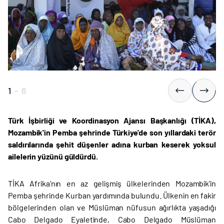
1
-
6
Türk İşbirliği ve Koordinasyon Ajansı Başkanlığı (TİKA),
Mozambik'in Pemba şehrinde Türkiye'de son yıllardaki terör
saldırılarında şehit düşenler adına kurban keserek yoksul
ailelerin yüzünü güldürdü.
TİKA Afrika'nın en az gelişmiş ülkelerinden Mozambik'in
Pemba şehrinde Kurban yardımında bulundu. Ülkenin en fakir
bölgelerinden olan ve Müslüman nüfusun ağırlıkta yaşadığı
Cabo Delgado Eyaletinde, Cabo Delgado Müslüman