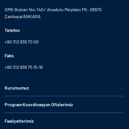
GMK Bulvarı No:140 / Anadolu Meydanı PK: 06570
Çankaya/ANKARA
Telefon
+90 312 939 70 00
Faks
+90 312 939 75 15-16
Kurumumuz
Program Koordinasyon Ofislerimiz
Faaliyetlerimiz