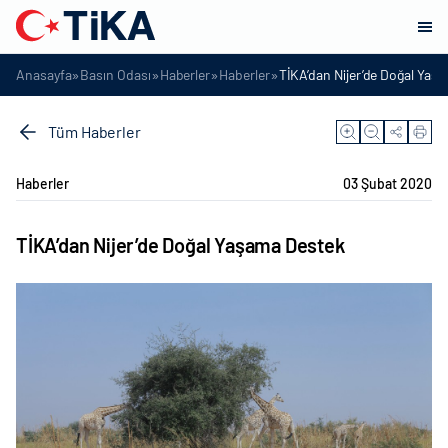
»
»
»
»
Anasayfa
Basın Odası
Haberler
Haberler
TİKA’dan Nijer’de Doğal Yaş
Tüm Haberler
Haberler
03 Şubat 2020
TİKA’dan Nijer’de Doğal Yaşama Destek