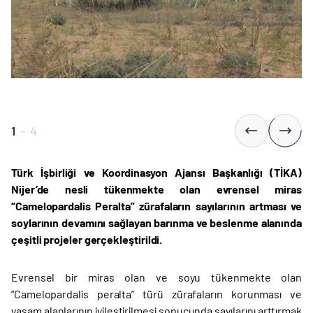
1
-
4
Türk İşbirliği ve Koordinasyon Ajansı Başkanlığı (TİKA)
Nijer’de nesli tükenmekte olan evrensel miras
“Camelopardalis Peralta” zürafaların sayılarının artması ve
soylarının devamını sağlayan barınma ve beslenme alanında
çeşitli projeler gerçekleştirildi.
Evrensel bir miras olan ve soyu tükenmekte olan
“Camelopardalis peralta” türü zürafaların korunması ve
yaşam alanlarının iyileştirilmesi sonucunda sayılarını arttırmak