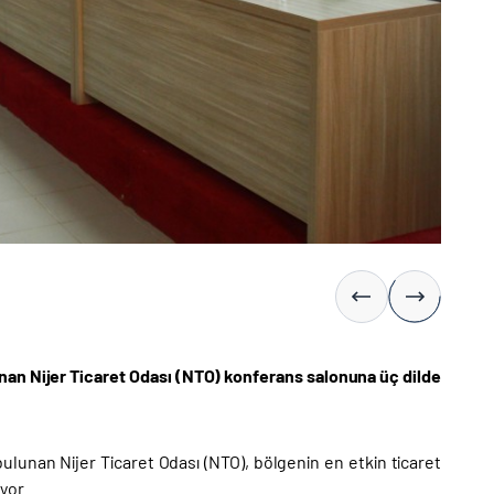
lunan Nijer Ticaret Odası (NTO) konferans salonuna üç dilde
ulunan Nijer Ticaret Odası (NTO), bölgenin en etkin ticaret
yor.