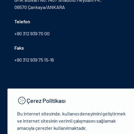
06570 Çankaya/ANKARA
Telefon
+90 312 939 70 00
Faks
+90 312 939 75 15-16
Çerez Politikası
Bu internet sitesinde, kullanıcı deneyimini geliştirmek
ve internet sitesinin verimli çalışmasını sağlamak
amacıyla çerezler kullanılmaktadır.