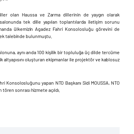
 diller olan Haussa ve Zarma dillerinin de yaygın olarak
salonunda tek dille yapılan toplantılarda iletişim sorunu
amanda ülkemizin Agadez Fahri Konsolosluğu görevini de
tek talebinde bulunmuştu.
lonuna, aynı anda 100 kişilik bir topluluğa üç dilde tercüme
ik altyapısını oluşturan ekipmanlar ile projektör ve kablosuz
 Fahri Konsolosluğunu yapan NTO Başkanı Sidi MOUSSA, NTO
 tören sonrası hizmete açıldı.