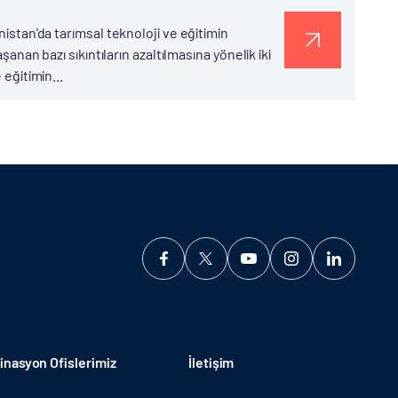
nistan'da tarımsal teknoloji ve eğitimin
şanan bazı sıkıntıların azaltılmasına yönelik iki
 eğitimin...
nasyon Ofislerimiz
İletişim