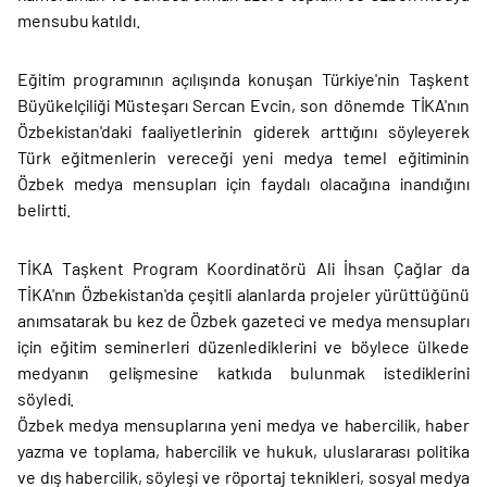
mensubu katıldı.
Eğitim programının açılışında konuşan Türkiye'nin Taşkent
Büyükelçiliği Müsteşarı Sercan Evcin, son dönemde TİKA'nın
Özbekistan'daki faaliyetlerinin giderek arttığını söyleyerek
Türk eğitmenlerin vereceği yeni medya temel eğitiminin
Özbek medya mensupları için faydalı olacağına inandığını
belirtti.
TİKA Taşkent Program Koordinatörü Ali İhsan Çağlar da
TİKA'nın Özbekistan'da çeşitli alanlarda projeler yürüttüğünü
anımsatarak bu kez de Özbek gazeteci ve medya mensupları
için eğitim seminerleri düzenlediklerini ve böylece ülkede
medyanın gelişmesine katkıda bulunmak istediklerini
söyledi.
Özbek medya mensuplarına yeni medya ve habercilik, haber
yazma ve toplama, habercilik ve hukuk, uluslararası politika
ve dış habercilik, söyleşi ve röportaj teknikleri, sosyal medya