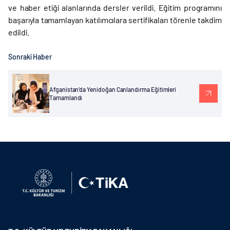
ve haber etiği alanlarında dersler verildi. Eğitim programını
başarıyla tamamlayan katılımcılara sertifikaları törenle takdim
edildi.
Sonraki Haber
Afganistan’da Yenidoğan Canlandırma Eğitimleri
Tamamlandı