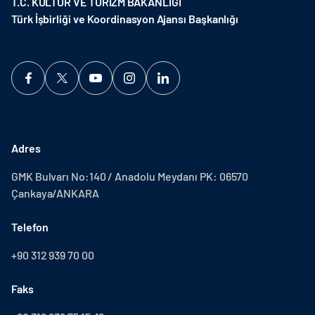
T.C. KÜLTÜR VE TURİZM BAKANLIĞI
Türk İşbirliği ve Koordinasyon Ajansı Başkanlığı
Adres
GMK Bulvarı No:140 / Anadolu Meydanı PK: 06570
Çankaya/ANKARA
Telefon
+90 312 939 70 00
Faks