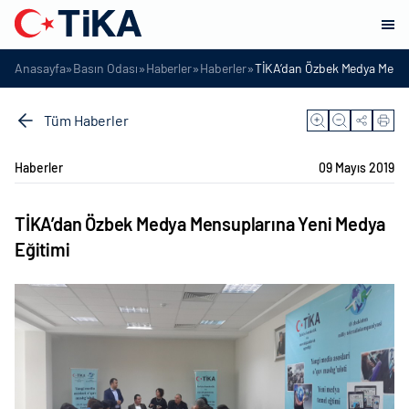
»
»
»
»
Anasayfa
Basın Odası
Haberler
Haberler
TİKA’dan Özbek Medya Mensu
Tüm Haberler
Haberler
09 Mayıs 2019
TİKA’dan Özbek Medya Mensuplarına Yeni Medya
Eğitimi