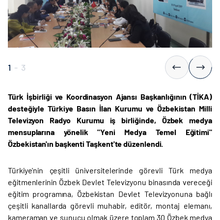
1
-
3
Türk İşbirliği ve Koordinasyon Ajansı Başkanlığının (TİKA)
desteğiyle Türkiye Basın İlan Kurumu ve Özbekistan Milli
Televizyon Radyo Kurumu iş birliğinde, Özbek medya
mensuplarına yönelik "Yeni Medya Temel Eğitimi"
Özbekistan'ın başkenti Taşkent'te düzenlendi.
Türkiye'nin çeşitli üniversitelerinde görevli Türk medya
eğitmenlerinin Özbek Devlet Televizyonu binasında vereceği
eğitim programına, Özbekistan Devlet Televizyonuna bağlı
çeşitli kanallarda görevli muhabir, editör, montaj elemanı,
kameraman ve sunucu olmak üzere toplam 30 Özbek medya