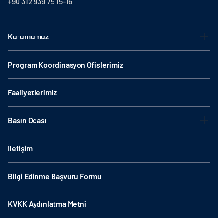
+90 312 939 75 15-16
Kurumumuz
Program Koordinasyon Ofislerimiz
Faaliyetlerimiz
Basın Odası
İletişim
Bilgi Edinme Başvuru Formu
KVKK Aydınlatma Metni