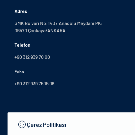
Adres
GMK Bulvarı No:140 / Anadolu Meydanı PK:
06570 Çankaya/ANKARA
Telefon
+90 312 939 70 00
Faks
+90 312 939 75 15-16
Çerez Politikası