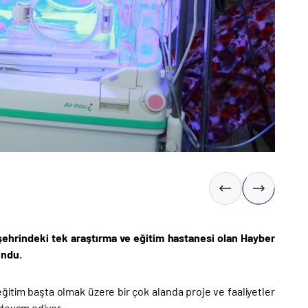
şehrindeki tek araştırma ve eğitim hastanesi olan Hayber
undu.
eğitim başta olmak üzere bir çok alanda proje ve faaliyetler
 devam ediyor.