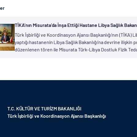
ber
TİKA’nın Misurata’da İnşa Ettiği Hastane Libya Sağlık Bakan
Türk İşbirliği ve Koordinasyon Ajansı Başkanlığı’nın (TİKA) 
yaptığı hastanenin Libya Sağlık Bakanlığı’na devrine ilişkin
düzenlenen tören ile Misurata Türk-Libya Dostluk Fizik Tedav
T.C. KÜLTÜR VE TURİZM BAKANLIĞI
Türk İşbirliği ve Koordinasyon Ajansı Başkanlığı