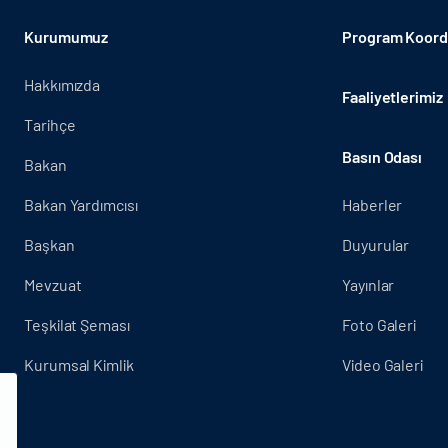
Kurumumuz
Program Koordi
Hakkımızda
Faaliyetlerimiz
Tarihçe
Basın Odası
Bakan
Bakan Yardımcısı
Haberler
Başkan
Duyurular
Mevzuat
Yayınlar
Teşkilat Şeması
Foto Galeri
Kurumsal Kimlik
Video Galeri