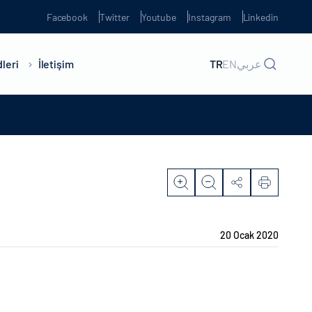
Facebook
Twitter
Youtube
Instagram
Linkedin
leri
İletişim
TR
EN
عربي
20 Ocak 2020