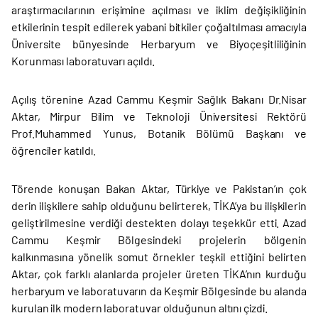
araştırmacılarının erişimine açılması ve iklim değişikliğinin
etkilerinin tespit edilerek yabani bitkiler çoğaltılması amacıyla
Üniversite bünyesinde Herbaryum ve Biyoçeşitliliğinin
Korunması laboratuvarı açıldı.
Açılış törenine Azad Cammu Keşmir Sağlık Bakanı Dr.Nisar
Aktar, Mirpur Bilim ve Teknoloji Üniversitesi Rektörü
Prof.Muhammed Yunus, Botanik Bölümü Başkanı ve
öğrenciler katıldı.
Törende konuşan Bakan Aktar, Türkiye ve Pakistan’ın çok
derin ilişkilere sahip olduğunu belirterek, TİKA’ya bu ilişkilerin
geliştirilmesine verdiği destekten dolayı teşekkür etti. Azad
Cammu Keşmir Bölgesindeki projelerin bölgenin
kalkınmasına yönelik somut örnekler teşkil ettiğini belirten
Aktar, çok farklı alanlarda projeler üreten TİKA’nın kurduğu
herbaryum ve laboratuvarın da Keşmir Bölgesinde bu alanda
kurulan ilk modern laboratuvar olduğunun altını çizdi.