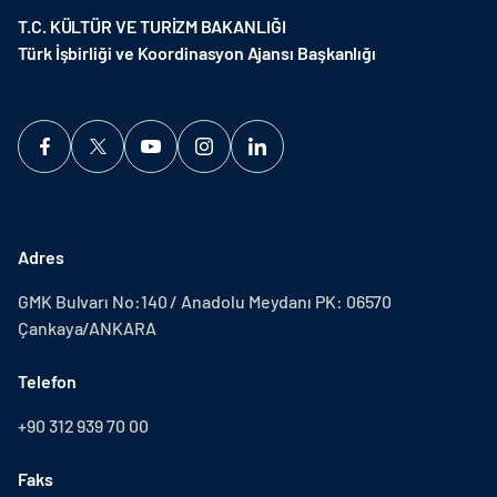
T.C. KÜLTÜR VE TURİZM BAKANLIĞI
Türk İşbirliği ve Koordinasyon Ajansı Başkanlığı
Adres
GMK Bulvarı No:140 / Anadolu Meydanı PK: 06570
Çankaya/ANKARA
Telefon
+90 312 939 70 00
Faks