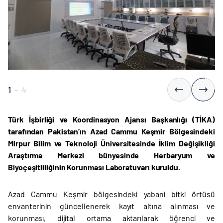
1
-
4
Türk İşbirliği ve Koordinasyon Ajansı Başkanlığı (TİKA)
tarafından Pakistan’ın Azad Cammu Keşmir Bölgesindeki
Mirpur Bilim ve Teknoloji Üniversitesinde İklim Değişikliği
Araştırma Merkezi bünyesinde Herbaryum ve
Biyoçeşitliliğinin Korunması Laboratuvarı kuruldu.
Azad Cammu Keşmir bölgesindeki yabani bitki örtüsü
envanterinin güncellenerek kayıt altına alınması ve
korunması, dijital ortama aktarılarak öğrenci ve