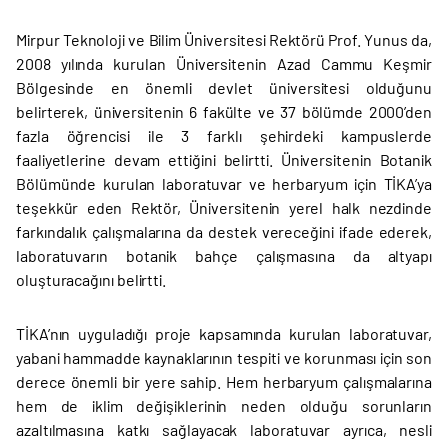
Mirpur Teknoloji ve Bilim Üniversitesi Rektörü Prof. Yunus da,
2008 yılında kurulan Üniversitenin Azad Cammu Keşmir
Bölgesinde en önemli devlet üniversitesi olduğunu
belirterek, üniversitenin 6 fakülte ve 37 bölümde 2000’den
fazla öğrencisi ile 3 farklı şehirdeki kampuslerde
faaliyetlerine devam ettiğini belirtti. Üniversitenin Botanik
Bölümünde kurulan laboratuvar ve herbaryum için TİKA’ya
teşekkür eden Rektör, Üniversitenin yerel halk nezdinde
farkındalık çalışmalarına da destek vereceğini ifade ederek,
laboratuvarın botanik bahçe çalışmasına da altyapı
oluşturacağını belirtti.
TİKA’nın uyguladığı proje kapsamında kurulan laboratuvar,
yabani hammadde kaynaklarının tespiti ve korunması için son
derece önemli bir yere sahip. Hem herbaryum çalışmalarına
hem de iklim değişiklerinin neden olduğu sorunların
azaltılmasına katkı sağlayacak laboratuvar ayrıca, nesli