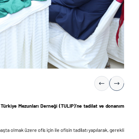
n Türkiye Mezunları Derneği (TULIP)’ne tadilat ve donanım
a olmak üzere ofis için ile ofisin tadilatı yapılarak, gerekli