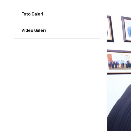
Foto Galeri
Video Galeri