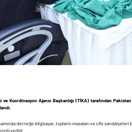
iği ve Koordinasyon Ajansı Başkanlığı (TİKA) tarafından Pakista
landı.
mında derneğe bilgisayar, toplantı masaları ve ofis sandalyeleri başt
eği verildi.