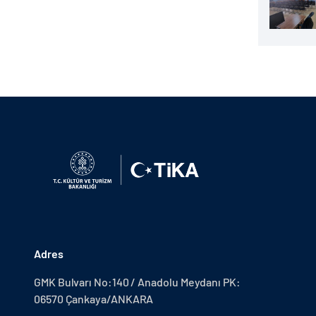
Adres
GMK Bulvarı No:140 / Anadolu Meydanı PK:
06570 Çankaya/ANKARA