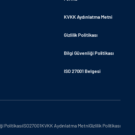
KVKK Aydınlatma Metni
Gizlilik Politikası
Bilgi Güvenliği Politikası
ISO 27001 Belgesi
ği Politikası
ISO27001
KVKK Aydınlatma Metni
Gizlilik Politikası