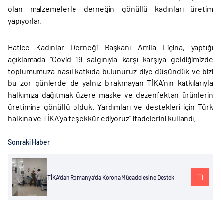
olan malzemelerle derneğin gönüllü kadınları üretim
yapıyorlar.
Hatice Kadınlar Derneği Başkanı Amila Liçina, yaptığı
açıklamada “Covid 19 salgınıyla karşı karşıya geldiğimizde
toplumumuza nasıl katkıda bulunuruz diye düşündük ve bizi
bu zor günlerde de yalnız bırakmayan TİKA’nın katkılarıyla
halkımıza dağıtmak üzere maske ve dezenfektan ürünlerin
üretimine gönüllü olduk. Yardımları ve destekleri için Türk
halkına ve TİKA’ya teşekkür ediyoruz” ifadelerini kullandı.
Sonraki Haber
TİKA’dan Romanya’da Korona Mücadelesine Destek