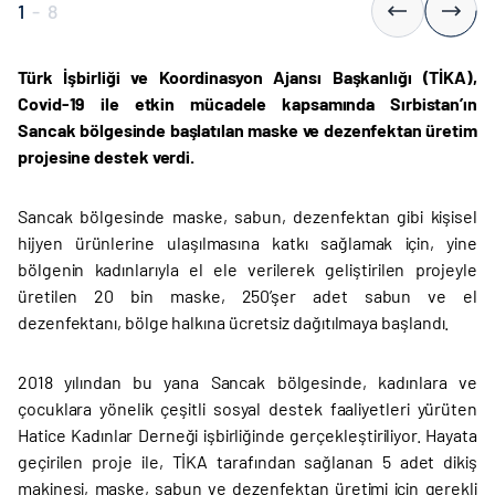
1
-
8
Türk İşbirliği ve Koordinasyon Ajansı Başkanlığı (TİKA),
Covid-19 ile etkin mücadele kapsamında Sırbistan’ın
Sancak bölgesinde başlatılan maske ve dezenfektan üretim
projesine destek verdi.
Sancak bölgesinde maske, sabun, dezenfektan gibi kişisel
hijyen ürünlerine ulaşılmasına katkı sağlamak için, yine
bölgenin kadınlarıyla el ele verilerek geliştirilen projeyle
üretilen 20 bin maske, 250’şer adet sabun ve el
dezenfektanı, bölge halkına ücretsiz dağıtılmaya başlandı.
2018 yılından bu yana Sancak bölgesinde, kadınlara ve
çocuklara yönelik çeşitli sosyal destek faaliyetleri yürüten
Hatice Kadınlar Derneği işbirliğinde gerçekleştiriliyor. Hayata
geçirilen proje ile, TİKA tarafından sağlanan 5 adet dikiş
makinesi, maske, sabun ve dezenfektan üretimi için gerekli