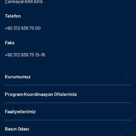
Çankaya/ANKARA
Telefon
+90 312 939 70 00
Faks
+90 312 939 75 15-16
Kurumumuz
Program Koordinasyon Ofislerimiz
Faaliyetlerimiz
Basın Odası