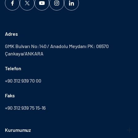
Adres
GMK Bulvarı No:140 / Anadolu Meydanı PK: 06570
Çankaya/ANKARA
Telefon
+90 312 939 70 00
Faks
+90 312 939 75 15-16
Kurumumuz