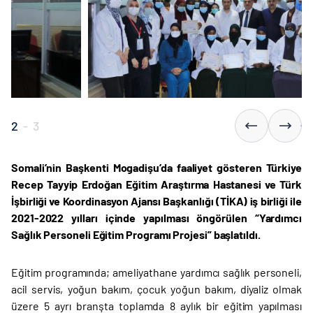
2
-
3
Somali’nin Başkenti Mogadişu’da faaliyet gösteren Türkiye
Recep Tayyip Erdoğan Eğitim Araştırma Hastanesi ve Türk
İşbirliği ve Koordinasyon Ajansı Başkanlığı (TİKA) iş birliği ile
2021-2022 yılları içinde yapılması öngörülen “Yardımcı
Sağlık Personeli Eğitim Programı Projesi” başlatıldı.
Eğitim programında; ameliyathane yardımcı sağlık personeli,
acil servis, yoğun bakım, çocuk yoğun bakım, diyaliz olmak
üzere 5 ayrı branşta toplamda 8 aylık bir eğitim yapılması