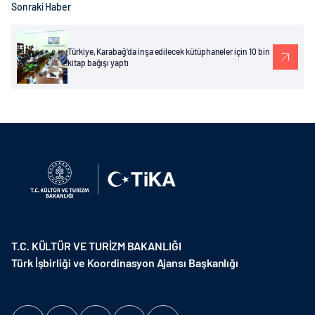
Sonraki Haber
Türkiye, Karabağ'da inşa edilecek kütüphaneler için 10 bin
kitap bağışı yaptı
T.C. KÜLTÜR VE TURİZM BAKANLIĞI
Türk İşbirliği ve Koordinasyon Ajansı Başkanlığı