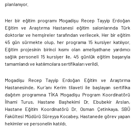
planlanıyor.
Her bir eğitim programı Mogadişu Recep Tayyip Erdoğan
Eğitim ve Araştırma Hastanesi eğitim salonlarında Türk
doktorlar ve hemşireler tarafından verilecek. Her bir eğitim
45 gün sürmekte olup, her programa 15 kursiyer katılıyor.
Eğitim projesinin birinci kısmı olan ameliyathane yardımcı
sağlık personeli 15 kursiyer ile, 45 günlük eğitim başarıyla
tamamlandı ve katılımcılara sertifikaları verildi.
Mogadişu Recep Tayyip Erdoğan Eğitim ve Araştırma
Hastanesinde, Kur’anı Kerim tilaveti ile başlayan sertifika
dağıtım programına TİKA Mogadişu Program Koordinatörü
İlhami Turus, Hastane Başhekimi Dr. Ebubekir Arslan,
Hastane Eğitim Koordinatörü Dr. Osman Çetinkaya, SBÜ
Fakültesi Müdürü Süreyya Kocabey, Hastanede görev yapan
hekimler ve personelin katıldı.