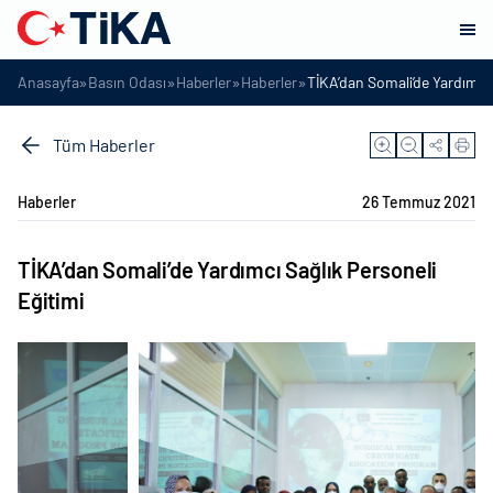
»
»
»
»
Anasayfa
Basın Odası
Haberler
Haberler
TİKA’dan Somali’de Yardımcı 
Tüm Haberler
Haberler
26 Temmuz 2021
TİKA’dan Somali’de Yardımcı Sağlık Personeli
Eğitimi