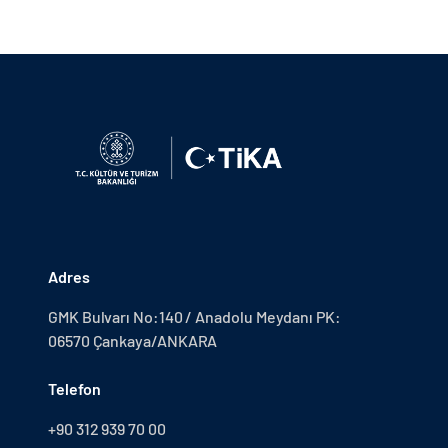
Adres
GMK Bulvarı No:140 / Anadolu Meydanı PK:
06570 Çankaya/ANKARA
Telefon
+90 312 939 70 00