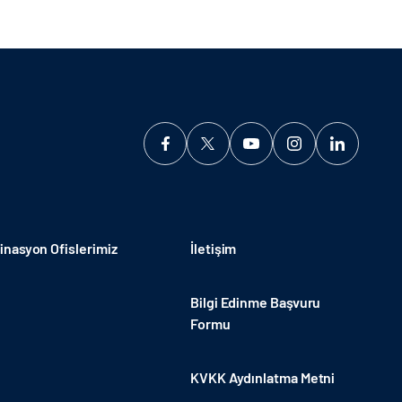
nasyon Ofislerimiz
İletişim
Bilgi Edinme Başvuru
Formu
KVKK Aydınlatma Metni