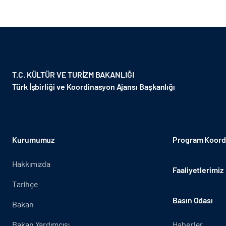
T.C. KÜLTÜR VE TURİZM BAKANLIĞI
Türk İşbirliği ve Koordinasyon Ajansı Başkanlığı
Kurumumuz
Program Koordi
Hakkımızda
Faaliyetlerimiz
Tarihçe
Basın Odası
Bakan
Bakan Yardımcısı
Haberler