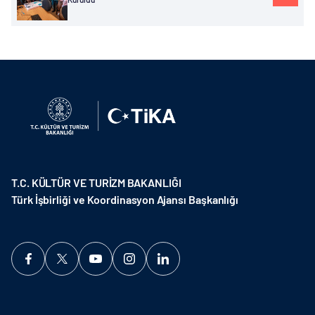
T.C. KÜLTÜR VE TURİZM BAKANLIĞI
Türk İşbirliği ve Koordinasyon Ajansı Başkanlığı