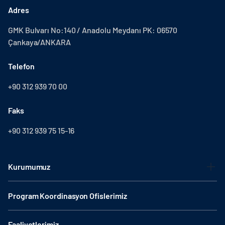
Adres
GMK Bulvarı No:140 / Anadolu Meydanı PK: 06570
Çankaya/ANKARA
Telefon
+90 312 939 70 00
Faks
+90 312 939 75 15-16
Kurumumuz
Program Koordinasyon Ofislerimiz
Faaliyetlerimiz