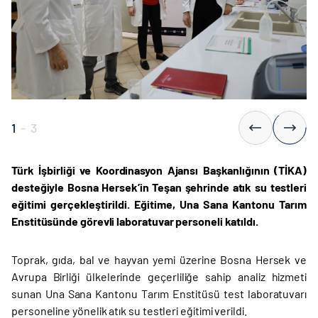
1
-
3
Türk İşbirliği ve Koordinasyon Ajansı Başkanlığının (TİKA)
desteğiyle Bosna Hersek’in Teşan şehrinde atık su testleri
eğitimi gerçekleştirildi. Eğitime, Una Sana Kantonu Tarım
Enstitüsünde görevli laboratuvar personeli katıldı.
Toprak, gıda, bal ve hayvan yemi üzerine Bosna Hersek ve
Avrupa Birliği ülkelerinde geçerliliğe sahip analiz hizmeti
sunan Una Sana Kantonu Tarım Enstitüsü test laboratuvarı
personeline yönelik atık su testleri eğitimi verildi.