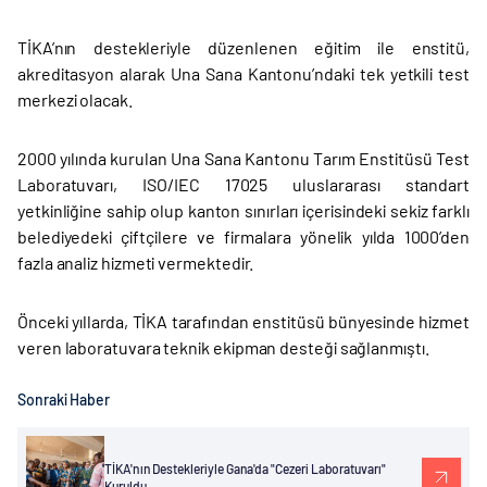
TİKA’nın destekleriyle düzenlenen eğitim ile enstitü,
akreditasyon alarak Una Sana Kantonu’ndaki tek yetkili test
merkezi olacak.
2000 yılında kurulan Una Sana Kantonu Tarım Enstitüsü Test
Laboratuvarı, ISO/IEC 17025 uluslararası standart
yetkinliğine sahip olup kanton sınırları içerisindeki sekiz farklı
belediyedeki çiftçilere ve firmalara yönelik yılda 1000’den
fazla analiz hizmeti vermektedir.
Önceki yıllarda, TİKA tarafından enstitüsü bünyesinde hizmet
veren laboratuvara teknik ekipman desteği sağlanmıştı.
Sonraki Haber
TİKA'nın Destekleriyle Gana'da "Cezeri Laboratuvarı"
Kuruldu