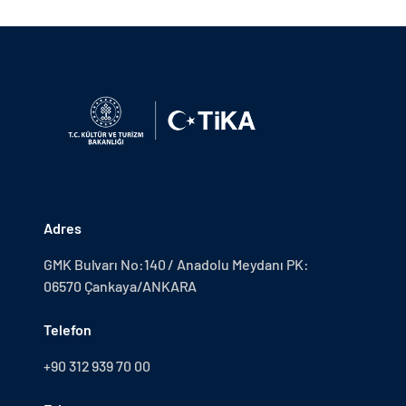
Adres
GMK Bulvarı No:140 / Anadolu Meydanı PK:
06570 Çankaya/ANKARA
Telefon
+90 312 939 70 00