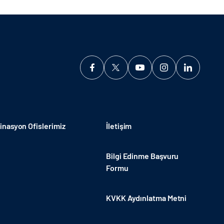
nasyon Ofislerimiz
İletişim
Bilgi Edinme Başvuru
Formu
KVKK Aydınlatma Metni