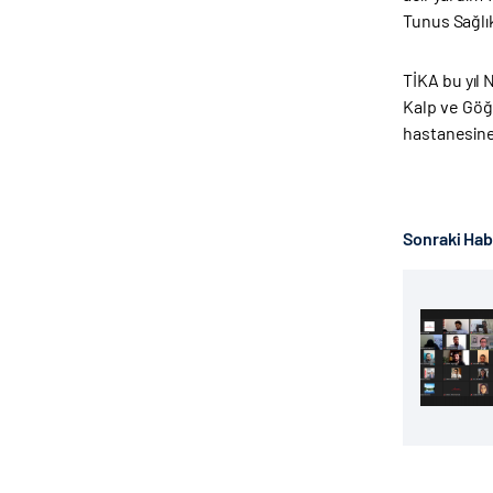
Tunus Sağlık 
TİKA bu yıl
Kalp ve Göğ
hastanesine
Sonraki Ha