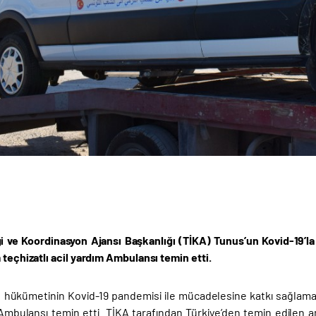
iği ve Koordinasyon Ajansı Başkanlığı (TİKA) Tunus’un Kovid-19’
 teçhizatlı acil yardım Ambulansı temin etti.
 hükümetinin Kovid-19 pandemisi ile mücadelesine katkı sağlamak 
 Ambulansı temin etti. TİKA tarafından Türkiye’den temin edilen