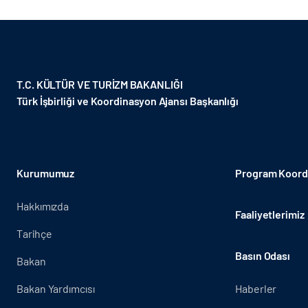
T.C. KÜLTÜR VE TURİZM BAKANLIĞI
Türk İşbirliği ve Koordinasyon Ajansı Başkanlığı
Kurumumuz
Program Koordi
Hakkımızda
Faaliyetlerimiz
Tarihçe
Basın Odası
Bakan
Bakan Yardımcısı
Haberler