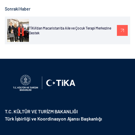
Sonraki Haber
TİKA’dan Macaristan’da Aile ve Çocuk Terapi Merkezine
Destek
T.C. KÜLTÜR VE TURİZM BAKANLIĞI
Türk İşbirliği ve Koordinasyon Ajansı Başkanlığı