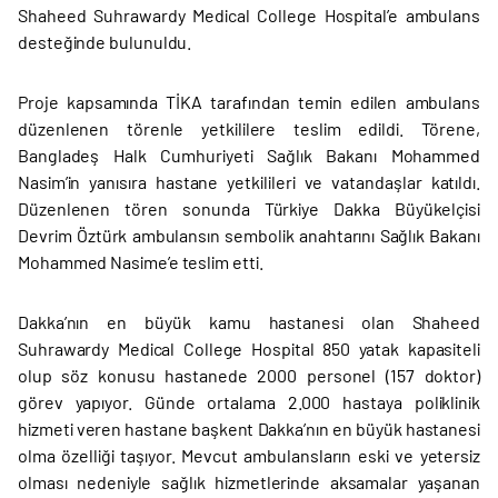
Shaheed Suhrawardy Medical College Hospital’e ambulans
desteğinde bulunuldu.
Proje kapsamında TİKA tarafından temin edilen ambulans
düzenlenen törenle yetkililere teslim edildi. Törene,
Bangladeş Halk Cumhuriyeti Sağlık Bakanı Mohammed
Nasim’in yanısıra hastane yetkilileri ve vatandaşlar katıldı.
Düzenlenen tören sonunda Türkiye Dakka Büyükelçisi
Devrim Öztürk ambulansın sembolik anahtarını Sağlık Bakanı
Mohammed Nasime’e teslim etti.
Dakka’nın en büyük kamu hastanesi olan Shaheed
Suhrawardy Medical College Hospital 850 yatak kapasiteli
olup söz konusu hastanede 2000 personel (157 doktor)
görev yapıyor. Günde ortalama 2.000 hastaya poliklinik
hizmeti veren hastane başkent Dakka’nın en büyük hastanesi
olma özelliği taşıyor. Mevcut ambulansların eski ve yetersiz
olması nedeniyle sağlık hizmetlerinde aksamalar yaşanan