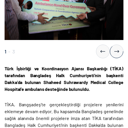
1
-
3
Türk İşbirliği ve Koordinasyon Ajansı Başkanlığı (TİKA)
tarafından Bangladeş Halk Cumhuriyeti’nin başkenti
Dakka’da bulunan Shaheed Suhrawardy Medical College
Hospital’e ambulans desteğinde bulunuldu.
TİKA, Bangşadeş’te gerçekleştirdiği projelere yenilerini
eklemeye devam ediyor. Bu kapsamda Bangladeş genelinde
sağlık alanında önemli projelere imza atan TİKA tarafından
Bangladeş Halk Cumhuriyeti’nin başkenti Dakka’da bulunan