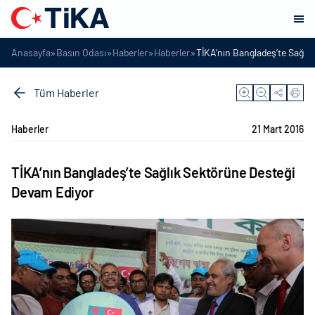
»
»
»
»
Anasayfa
Basın Odası
Haberler
Haberler
TİKA’nın Bangladeş’te Sağlı
Tüm Haberler
Haberler
21 Mart 2016
TİKA’nın Bangladeş’te Sağlık Sektörüne Desteği
Devam Ediyor