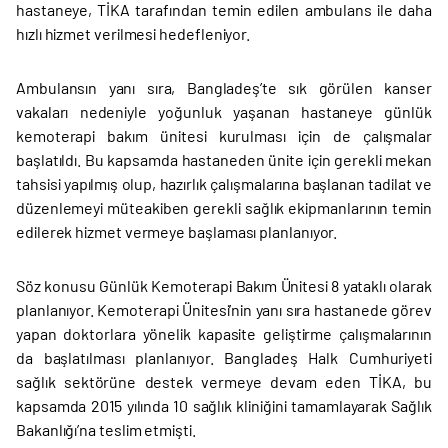
hastaneye, TİKA tarafından temin edilen ambulans ile daha
hızlı hizmet verilmesi hedefleniyor.
Ambulansın yanı sıra, Bangladeş’te sık görülen kanser
vakaları nedeniyle yoğunluk yaşanan hastaneye günlük
kemoterapi bakım ünitesi kurulması için de çalışmalar
başlatıldı. Bu kapsamda hastaneden ünite için gerekli mekan
tahsisi yapılmış olup, hazırlık çalışmalarına başlanan tadilat ve
düzenlemeyi müteakiben gerekli sağlık ekipmanlarının temin
edilerek hizmet vermeye başlaması planlanıyor.
Söz konusu Günlük Kemoterapi Bakım Ünitesi 8 yataklı olarak
planlanıyor. Kemoterapi Ünitesi’nin yanı sıra hastanede görev
yapan doktorlara yönelik kapasite geliştirme çalışmalarının
da başlatılması planlanıyor. Bangladeş Halk Cumhuriyeti
sağlık sektörüne destek vermeye devam eden TİKA, bu
kapsamda 2015 yılında 10 sağlık kliniğini tamamlayarak Sağlık
Bakanlığı’na teslim etmişti.