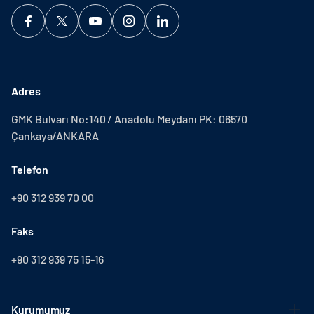
Adres
GMK Bulvarı No:140 / Anadolu Meydanı PK: 06570
Çankaya/ANKARA
Telefon
+90 312 939 70 00
Faks
+90 312 939 75 15-16
Kurumumuz