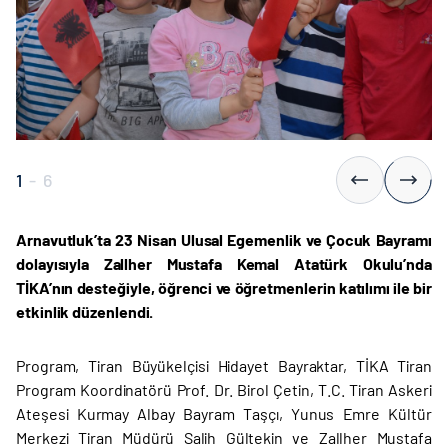
1
-
6
Arnavutluk’ta 23 Nisan Ulusal Egemenlik ve Çocuk Bayramı
dolayısıyla Zallher Mustafa Kemal Atatürk Okulu’nda
TİKA’nın desteğiyle, öğrenci ve öğretmenlerin katılımı ile bir
etkinlik düzenlendi.
Program, Tiran Büyükelçisi Hidayet Bayraktar, TİKA Tiran
Program Koordinatörü Prof. Dr. Birol Çetin, T.C. Tiran Askeri
Ateşesi Kurmay Albay Bayram Taşçı, Yunus Emre Kültür
Merkezi Tiran Müdürü Salih Gültekin ve Zallher Mustafa