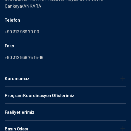
Çankaya/ANKARA
Telefon
+90 312 939 70 00
Faks
+90 312 939 75 15-16
Kurumumuz
Program Koordinasyon Ofislerimiz
Faaliyetlerimiz
Basın Odası