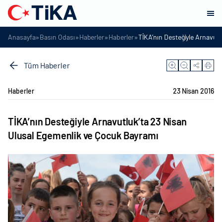
»
»
»
»
Anasayfa
Basın Odası
Haberler
Haberler
TİKA’nın Desteğiyle Arnavut
Tüm Haberler
Haberler
23 Nisan 2016
TİKA’nın Desteğiyle Arnavutluk’ta 23 Nisan
Ulusal Egemenlik ve Çocuk Bayramı