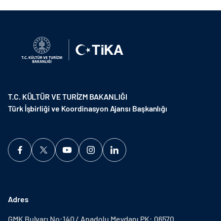
T.C. KÜLTÜR VE TURİZM BAKANLIĞI
Türk İşbirliği ve Koordinasyon Ajansı Başkanlığı
Adres
GMK Bulvarı No:140 / Anadolu Meydanı PK: 06570