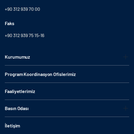
+90 312 939 70 00
Faks
+90 312 939 75 15-16
Kurumumuz
Program Koordinasyon Ofislerimiz
Faaliyetlerimiz
Basın Odası
İletişim