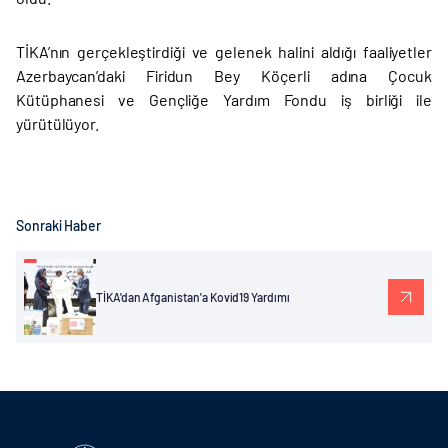
TİKA’nın gerçekleştirdiği ve gelenek halini aldığı faaliyetler
Azerbaycan’daki Firidun Bey Köçerli adına Çocuk
Kütüphanesi ve Gençliğe Yardım Fondu iş birliği ile
yürütülüyor.
Sonraki Haber
TİKA'dan Afganistan'a Kovid19 Yardımı