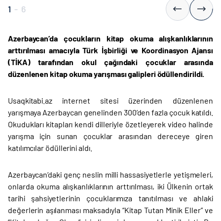
1
-
6
Azerbaycan’da çocukların kitap okuma alışkanlıklarının
arttırılması amacıyla Türk İşbirliği ve Koordinasyon Ajansı
(TİKA) tarafından okul çağındaki çocuklar arasında
düzenlenen kitap okuma yarışması galipleri ödüllendirildi.
Usaqkitabi.az internet sitesi üzerinden düzenlenen
yarışmaya Azerbaycan genelinden 300’den fazla çocuk katıldı.
Okudukları kitapları kendi dilleriyle özetleyerek video halinde
yarışma için sunan çocuklar arasından dereceye giren
katılımcılar ödüllerini aldı.
Azerbaycan’daki genç neslin milli hassasiyetlerle yetişmeleri,
onlarda okuma alışkanlıklarının arttırılması, iki Ülkenin ortak
tarihi şahsiyetlerinin çocuklarımıza tanıtılması ve ahlaki
değerlerin aşılanması maksadıyla “Kitap Tutan Minik Eller” ve