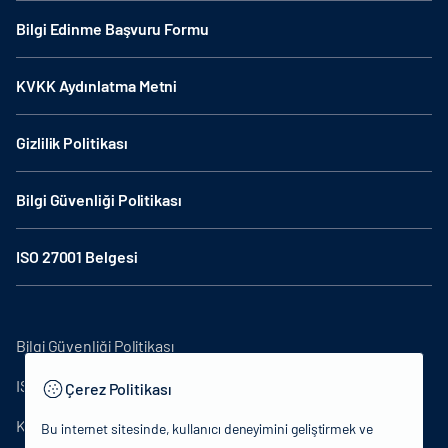
Bilgi Edinme Başvuru Formu
KVKK Aydınlatma Metni
Gizlilik Politikası
Bilgi Güvenliği Politikası
ISO 27001 Belgesi
Bilgi Güvenliği Politikası
ISO27001
Çerez Politikası
KVKK Aydınlatma Metni
Bu internet sitesinde, kullanıcı deneyimini geliştirmek ve