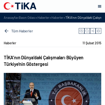
»
»
»
»
Anasayfa
Basın Odası
Haberler
Haberler
TİKA’nın Dünya’daki Çalışmal
Tüm Haberler
Haberler
11 Şubat 2015
TİKA’nın Dünya’daki Çalışmaları Büyüyen
Türkiye'nin Göstergesi