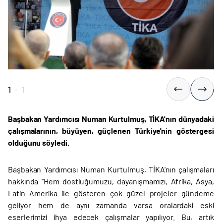
1
-
1
Başbakan Yardımcısı Numan Kurtulmuş, TİKA'nın dünyadaki
çalışmalarının, büyüyen, güçlenen Türkiye'nin göstergesi
olduğunu söyledi.
Başbakan Yardımcısı Numan Kurtulmuş, TİKA'nın çalışmaları
hakkında "Hem dostluğumuzu, dayanışmamızı, Afrika, Asya,
Latin Amerika ile gösteren çok güzel projeler gündeme
geliyor hem de aynı zamanda varsa oralardaki eski
eserlerimizi ihya edecek çalışmalar yapılıyor. Bu, artık