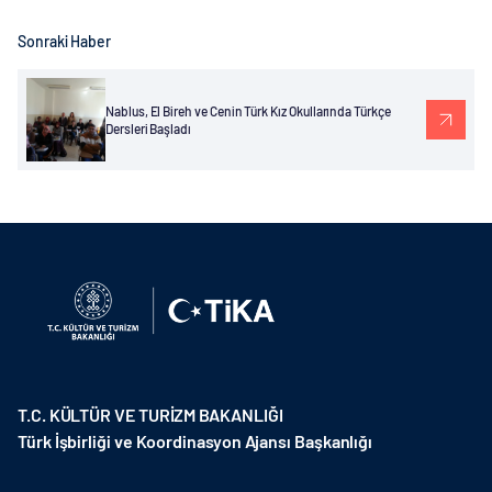
Sonraki Haber
Nablus, El Bireh ve Cenin Türk Kız Okullarında Türkçe
Dersleri Başladı
T.C. KÜLTÜR VE TURİZM BAKANLIĞI
Türk İşbirliği ve Koordinasyon Ajansı Başkanlığı