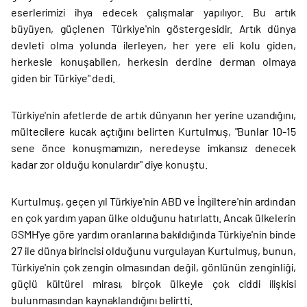
eserlerimizi ihya edecek çalışmalar yapılıyor. Bu artık
büyüyen, güçlenen Türkiye'nin göstergesidir. Artık dünya
devleti olma yolunda ilerleyen, her yere eli kolu giden,
herkesle konuşabilen, herkesin derdine derman olmaya
giden bir Türkiye" dedi.
Türkiye'nin afetlerde de artık dünyanın her yerine uzandığını,
mültecilere kucak açtığını belirten Kurtulmuş, "Bunlar 10-15
sene önce konuşmamızın, neredeyse imkansız denecek
kadar zor olduğu konulardır" diye konuştu.
Kurtulmuş, geçen yıl Türkiye'nin ABD ve İngiltere'nin ardından
en çok yardım yapan ülke olduğunu hatırlattı. Ancak ülkelerin
GSMH'ye göre yardım oranlarına bakıldığında Türkiye'nin binde
27 ile dünya birincisi olduğunu vurgulayan Kurtulmuş, bunun,
Türkiye'nin çok zengin olmasından değil, gönlünün zenginliği,
güçlü kültürel mirası, birçok ülkeyle çok ciddi ilişkisi
bulunmasından kaynaklandığını belirtti.