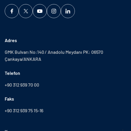
Adres
GMK Bulvarı No:140 / Anadolu Meydanı PK: 06570
Çankaya/ANKARA
Telefon
+90 312 939 70 00
Faks
+90 312 939 75 15-16