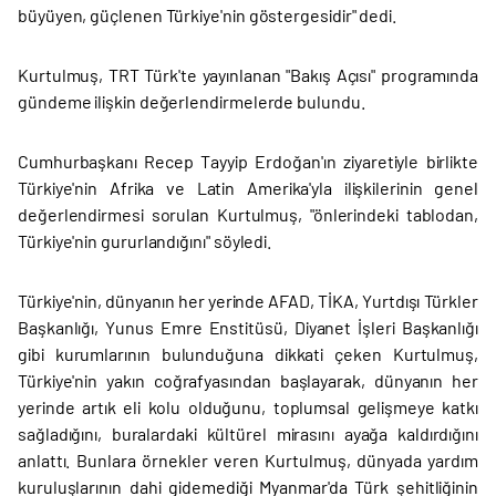
büyüyen, güçlenen Türkiye'nin göstergesidir" dedi.
Kurtulmuş, TRT Türk'te yayınlanan "Bakış Açısı" programında
gündeme ilişkin değerlendirmelerde bulundu.
Cumhurbaşkanı Recep Tayyip Erdoğan'ın ziyaretiyle birlikte
Türkiye'nin Afrika ve Latin Amerika'yla ilişkilerinin genel
değerlendirmesi sorulan Kurtulmuş, "önlerindeki tablodan,
Türkiye'nin gururlandığını" söyledi.
Türkiye'nin, dünyanın her yerinde AFAD, TİKA, Yurtdışı Türkler
Başkanlığı, Yunus Emre Enstitüsü, Diyanet İşleri Başkanlığı
gibi kurumlarının bulunduğuna dikkati çeken Kurtulmuş,
Türkiye'nin yakın coğrafyasından başlayarak, dünyanın her
yerinde artık eli kolu olduğunu, toplumsal gelişmeye katkı
sağladığını, buralardaki kültürel mirasını ayağa kaldırdığını
anlattı. Bunlara örnekler veren Kurtulmuş, dünyada yardım
kuruluşlarının dahi gidemediği Myanmar'da Türk şehitliğinin