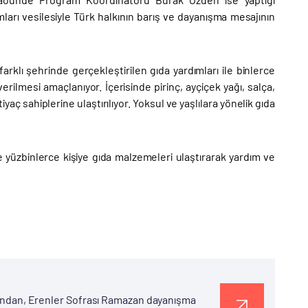
arı vesilesiyle Türk halkının barış ve dayanışma mesajının
lı şehrinde gerçekleştirilen gıda yardımları ile binlerce
rilmesi amaçlanıyor. İçerisinde pirinç, ayçiçek yağı, salça,
aç sahiplerine ulaştırılıyor. Yoksul ve yaşlılara yönelik gıda
e yüzbinlerce kişiye gıda malzemeleri ulaştırarak yardım ve
rafından, Erenler Sofrası Ramazan dayanışma