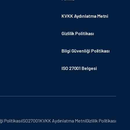
KVKK Aydınlatma Metni
Gizlilik Politikası
Bilgi Güvenliği Politikası
ISO 27001 Belgesi
ği Politikası
ISO27001
KVKK Aydınlatma Metni
Gizlilik Politikası