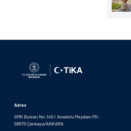
Adres
GMK Bulvarı No:140 / Anadolu Meydanı PK:
06570 Çankaya/ANKARA