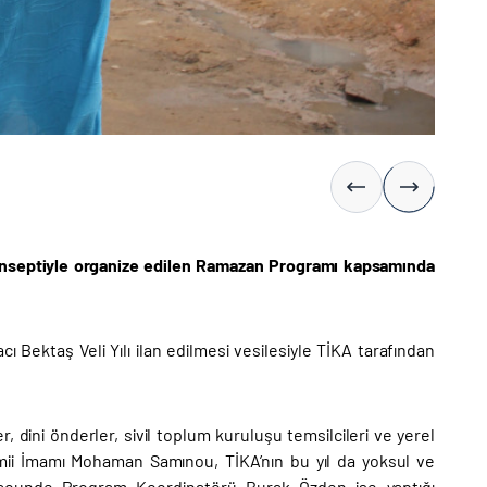
 konseptiyle organize edilen Ramazan Programı kapsamında
 Bektaş Veli Yılı ilan edilmesi vesilesiyle TİKA tarafından
 dini önderler, sivil toplum kuruluşu temsilcileri ve yerel
ii İmamı Mohaman Samınou, TİKA’nın bu yıl da yoksul ve
 Yaounde Program Koordinatörü Burak Özden ise yaptığı