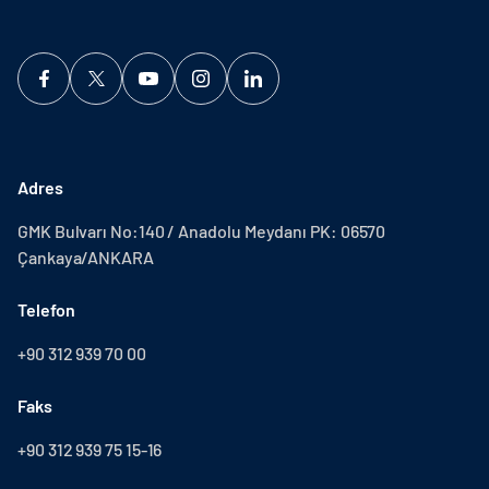
Adres
GMK Bulvarı No:140 / Anadolu Meydanı PK: 06570
Çankaya/ANKARA
Telefon
+90 312 939 70 00
Faks
+90 312 939 75 15-16