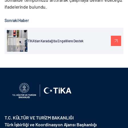
ifadelerinde bulundu.
Sonraki Haber
TİKA'dan Karadağ'da Engellilere Destek
T.C. KÜLTÜR VE TURİZM BAKANLIĞI
Türk İşbirliği ve Koordinasyon Ajansı Başkanlığı