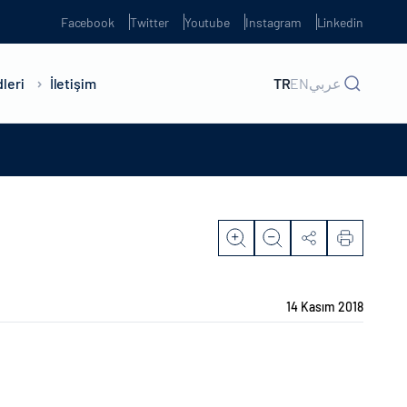
Facebook
Twitter
Youtube
Instagram
Linkedin
leri
İletişim
TR
EN
عربي
14 Kasım 2018