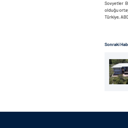
Sovyetler B
olduğu ortay
Türkiye, ABD
Sonraki Ha