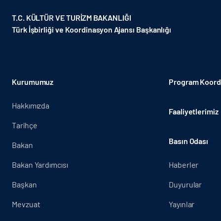
T.C. KÜLTÜR VE TURİZM BAKANLIĞI
Türk İşbirliği ve Koordinasyon Ajansı Başkanlığı
Kurumumuz
Program Koordi
Hakkımızda
Faaliyetlerimiz
Tarihçe
Basın Odası
Bakan
Bakan Yardımcısı
Haberler
Başkan
Duyurular
Mevzuat
Yayınlar