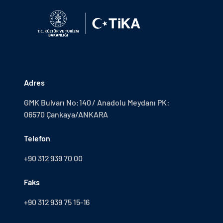
Adres
GMK Bulvarı No:140 / Anadolu Meydanı PK:
06570 Çankaya/ANKARA
Telefon
+90 312 939 70 00
Faks
+90 312 939 75 15-16