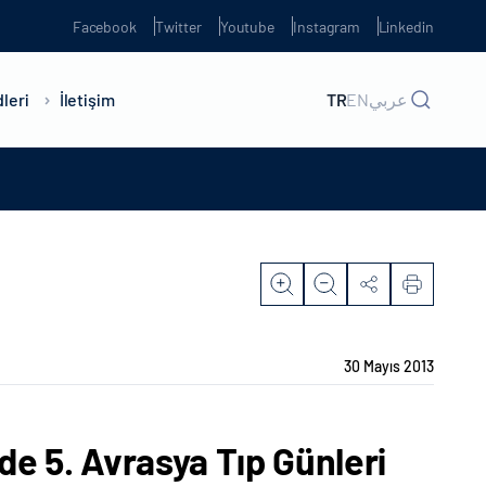
Facebook
Twitter
Youtube
Instagram
Linkedin
leri
İletişim
TR
EN
عربي
30 Mayıs 2013
de 5. Avrasya Tıp Günleri