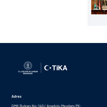
Adres
GMK Bulvarı No:140 / Anadolu Meydanı PK: