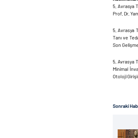
5. Avrasya 
Prof. Dr. Ya
5. Avrasya 
Tanı ve Ted
Son Gelişmel
5. Avrasya 
Minimal İnv
Otoloji Giri
Sonraki Ha