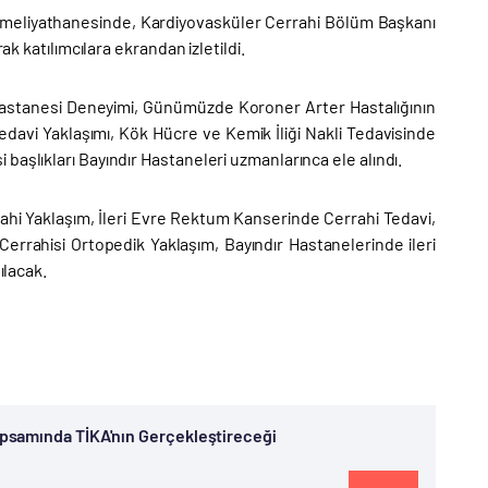
ameliyathanesinde, Kardiyovasküler Cerrahi Bölüm Başkanı
ak katılımcılara ekrandan izletildi.
 Hastanesi Deneyimi, Günümüzde Koroner Arter Hastalığının
edavi Yaklaşımı, Kök Hücre ve Kemik İliği Nakli Tedavisinde
başlıkları Bayındır Hastaneleri uzmanlarınca ele alındı.
rahi Yaklaşım, İleri Evre Rektum Kanserinde Cerrahi Tedavi,
Cerrahisi Ortopedik Yaklaşım, Bayındır Hastanelerinde ileri
ılacak.
psamında TİKA'nın Gerçekleştireceği