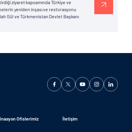
rdiği ziyaret kapsamında Türkiye ve
rbelerin yeniden inşası ve restorasyonu
llah Gül ve Türkmenistan Devlet Başkanı
nasyon Ofislerimiz
İletişim