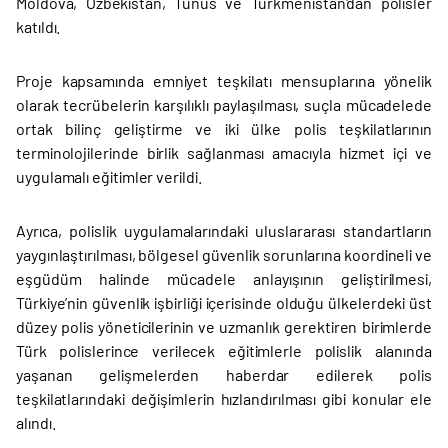
Moldova, Özbekistan, Tunus ve Türkmenistan'dan polisler
katıldı.
Proje kapsamında emniyet teşkilatı mensuplarına yönelik
olarak tecrübelerin karşılıklı paylaşılması, suçla mücadelede
ortak bilinç geliştirme ve iki ülke polis teşkilatlarının
terminolojilerinde birlik sağlanması amacıyla hizmet içi ve
uygulamalı eğitimler verildi.
Ayrıca, polislik uygulamalarındaki uluslararası standartların
yaygınlaştırılması, bölgesel güvenlik sorunlarına koordineli ve
eşgüdüm halinde mücadele anlayışının geliştirilmesi,
Türkiye’nin güvenlik işbirliği içerisinde olduğu ülkelerdeki üst
düzey polis yöneticilerinin ve uzmanlık gerektiren birimlerde
Türk polislerince verilecek eğitimlerle polislik alanında
yaşanan gelişmelerden haberdar edilerek polis
teşkilatlarındaki değişimlerin hızlandırılması gibi konular ele
alındı.