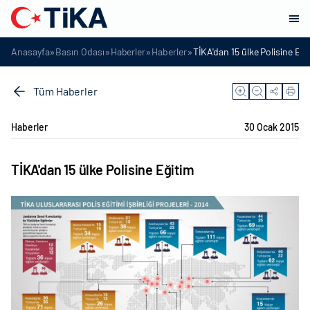
»
»
»
»
Anasayfa
Basın Odası
Haberler
Haberler
TİKA'dan 15 ülke Polisine Eği
Tüm Haberler
Haberler
30 Ocak 2015
TİKA'dan 15 ülke Polisine Eğitim