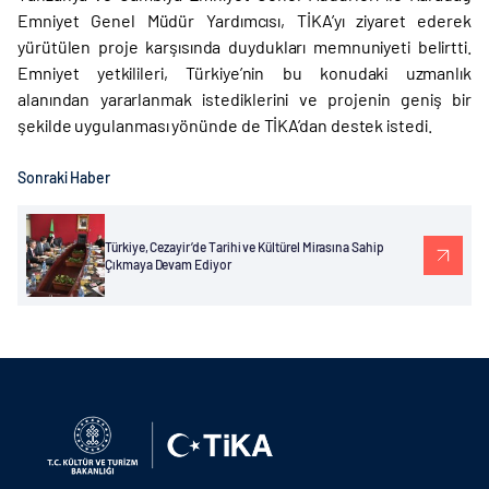
Emniyet Genel Müdür Yardımcısı, TİKA’yı ziyaret ederek
yürütülen proje karşısında duydukları memnuniyeti belirtti.
Emniyet yetkilileri, Türkiye’nin bu konudaki uzmanlık
alanından yararlanmak istediklerini ve projenin geniş bir
şekilde uygulanması yönünde de TİKA’dan destek istedi.
Sonraki Haber
Türkiye, Cezayir’de Tarihi ve Kültürel Mirasına Sahip
Çıkmaya Devam Ediyor