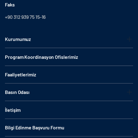
Faks
+90 312 939 75 15-16
Kurumumuz
Program Koordinasyon Ofislerimiz
Faaliyetlerimiz
Basın Odası
İletişim
Bilgi Edinme Başvuru Formu