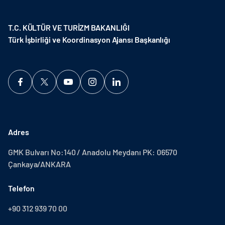
T.C. KÜLTÜR VE TURİZM BAKANLIĞI
Türk İşbirliği ve Koordinasyon Ajansı Başkanlığı
Adres
GMK Bulvarı No:140 / Anadolu Meydanı PK: 06570
Çankaya/ANKARA
Telefon
+90 312 939 70 00