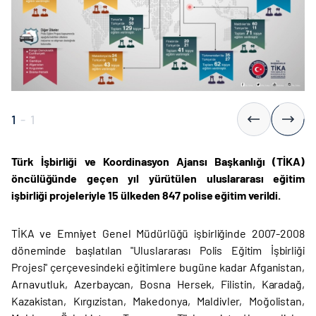
1
-
1
Türk İşbirliği ve Koordinasyon Ajansı Başkanlığı (TİKA)
öncülüğünde geçen yıl yürütülen uluslararası eğitim
işbirliği projeleriyle 15 ülkeden 847 polise eğitim verildi.
TİKA ve Emniyet Genel Müdürlüğü işbirliğinde 2007-2008
döneminde başlatılan "Uluslararası Polis Eğitim İşbirliği
Projesi" çerçevesindeki eğitimlere bugüne kadar Afganistan,
Arnavutluk, Azerbaycan, Bosna Hersek, Filistin, Karadağ,
Kazakistan, Kırgızistan, Makedonya, Maldivler, Moğolistan,