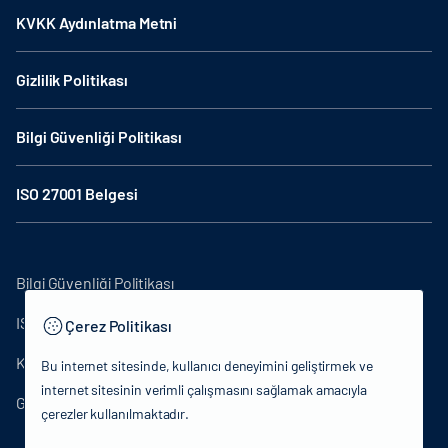
KVKK Aydınlatma Metni
Gizlilik Politikası
Bilgi Güvenliği Politikası
ISO 27001 Belgesi
Bilgi Güvenliği Politikası
ISO27001
Çerez Politikası
KVKK Aydınlatma Metni
Bu internet sitesinde, kullanıcı deneyimini geliştirmek ve
internet sitesinin verimli çalışmasını sağlamak amacıyla
Gizlilik Politikası
çerezler kullanılmaktadır.