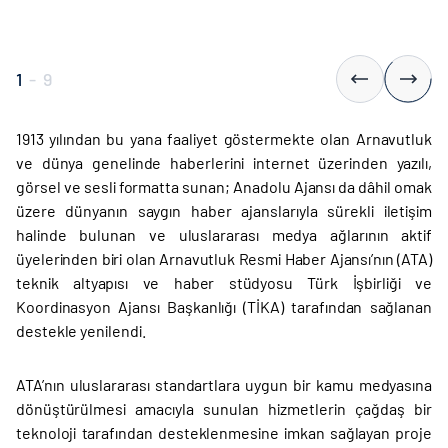
1
-
9
1913 yılından bu yana faaliyet göstermekte olan Arnavutluk
ve dünya genelinde haberlerini internet üzerinden yazılı,
görsel ve sesli formatta sunan; Anadolu Ajansı da dâhil omak
üzere dünyanın saygın haber ajanslarıyla sürekli iletişim
halinde bulunan ve uluslararası medya ağlarının aktif
üyelerinden biri olan Arnavutluk Resmi Haber Ajansı’nın (ATA)
teknik altyapısı ve haber stüdyosu Türk İşbirliği ve
Koordinasyon Ajansı Başkanlığı (TİKA) tarafından sağlanan
destekle yenilendi.
ATA’nın uluslararası standartlara uygun bir kamu medyasına
dönüştürülmesi amacıyla sunulan hizmetlerin çağdaş bir
teknoloji tarafından desteklenmesine imkan sağlayan proje