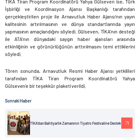
TİKA Tiran Program Koordinatörü Yahya Gülseven ise, Türk
İşbirliği ve Koordinasyon Ajansı Başkanlığı tarafından
gerçekleştirilen proje ile Arnavutluk Haber Ajansı’nın yayın
kalitesinin artırılmasının ve dünya standartlarında yayın
yapmasının amaçlandığını söyledi. Gülseven, TİKA’nın desteği
ile ATA’nın dünyadaki saygın haber ajansları arasında
etkinliğinin ve görünürlüğünün arttırılmasını temi ettiklerini
söyledi.
Tören sonunda, Arnavutluk Resmi Haber Ajansı yetkilileri
tarafından TİKA Tiran Program Koordinatörü Yahya
Gülseven’e bir teşekkür plaketi verildi.
Sonraki Haber
TİKA'dan Bahtiyarlık Zamanının Tiyatro Festivaline Destek