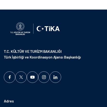
T.C. KÜLTÜR VE TURİZM BAKANLIĞI
Türk İşbirliği ve Koordinasyon Ajansı Başkanlığı
Adres