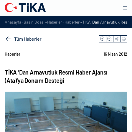
»
»
»
»
Anasayfa
Basın Odası
Haberler
Haberler
TİKA ‘Dan Arnavutluk Resmi 
Tüm Haberler
Haberler
16 Nisan 2012
TİKA ‘Dan Arnavutluk Resmi Haber Ajansı
(Ata)'ya Donaım Desteği