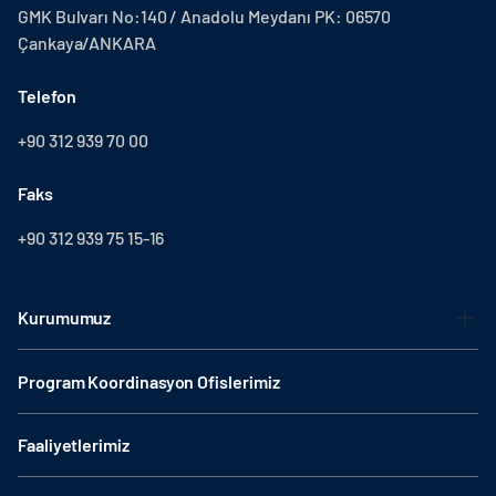
GMK Bulvarı No:140 / Anadolu Meydanı PK: 06570
Çankaya/ANKARA
Telefon
+90 312 939 70 00
Faks
+90 312 939 75 15-16
Kurumumuz
Program Koordinasyon Ofislerimiz
Faaliyetlerimiz