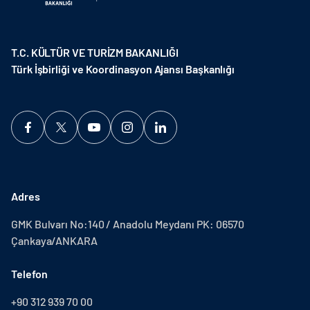
T.C. KÜLTÜR VE TURİZM BAKANLIĞI
Türk İşbirliği ve Koordinasyon Ajansı Başkanlığı
Adres
GMK Bulvarı No:140 / Anadolu Meydanı PK: 06570
Çankaya/ANKARA
Telefon
+90 312 939 70 00