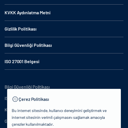
KVKK Aydınlatma Metni
Gizlilik Politikası
Bilgi Güvenliği Politikası
ISO 27001 Belgesi
Bilgi Güvenliği Politikası
ISO27001
Çerez Politikası
KVKK Aydınlatma Metni
Bu internet sitesinde, kullanıcı deneyimini geliştirmek ve
internet sitesinin verimli çalışmasını sağlamak amacıyla
Gizlilik Politikası
çerezler kullanılmaktadır.