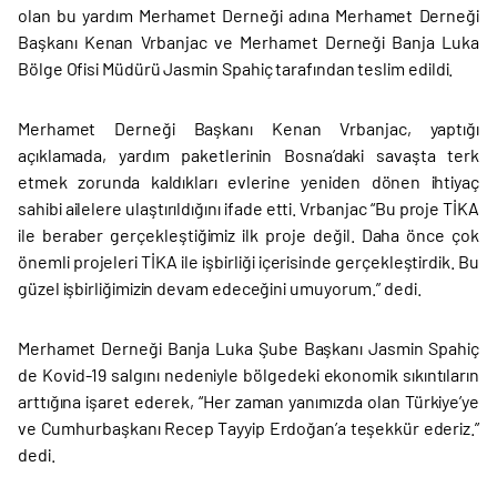
olan bu yardım Merhamet Derneği adına Merhamet Derneği
Başkanı Kenan Vrbanjac ve Merhamet Derneği Banja Luka
Bölge Ofisi Müdürü Jasmin Spahiç tarafından teslim edildi.
Merhamet Derneği Başkanı Kenan Vrbanjac, yaptığı
açıklamada, yardım paketlerinin Bosna’daki savaşta terk
etmek zorunda kaldıkları evlerine yeniden dönen ihtiyaç
sahibi ailelere ulaştırıldığını ifade etti. Vrbanjac “Bu proje TİKA
ile beraber gerçekleştiğimiz ilk proje değil. Daha önce çok
önemli projeleri TİKA ile işbirliği içerisinde gerçekleştirdik. Bu
güzel işbirliğimizin devam edeceğini umuyorum.” dedi.
Merhamet Derneği Banja Luka Şube Başkanı Jasmin Spahiç
de Kovid-19 salgını nedeniyle bölgedeki ekonomik sıkıntıların
arttığına işaret ederek, “Her zaman yanımızda olan Türkiye’ye
ve Cumhurbaşkanı Recep Tayyip Erdoğan’a teşekkür ederiz.”
dedi.