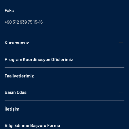
Faks
+90 312 939 75 15-16
Kurumumuz
Program Koordinasyon Ofislerimiz
Faaliyetlerimiz
Basın Odası
İletişim
Bilgi Edinme Başvuru Formu