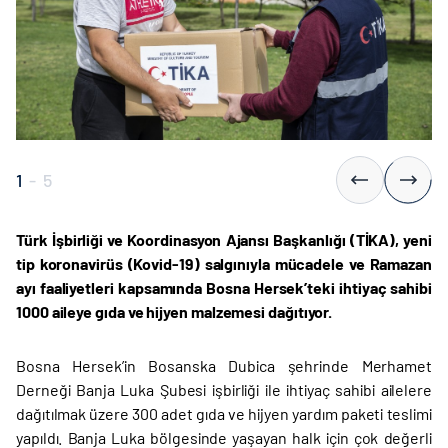
1
-
5
Türk İşbirliği ve Koordinasyon Ajansı Başkanlığı (TİKA), yeni
tip koronavirüs (Kovid-19) salgınıyla mücadele ve Ramazan
ayı faaliyetleri kapsamında Bosna Hersek’teki ihtiyaç sahibi
1000 aileye gıda ve hijyen malzemesi dağıtıyor.
Bosna Hersek’in Bosanska Dubica şehrinde Merhamet
Derneği Banja Luka Şubesi işbirliği ile ihtiyaç sahibi ailelere
dağıtılmak üzere 300 adet gıda ve hijyen yardım paketi teslimi
yapıldı. Banja Luka bölgesinde yaşayan halk için çok değerli