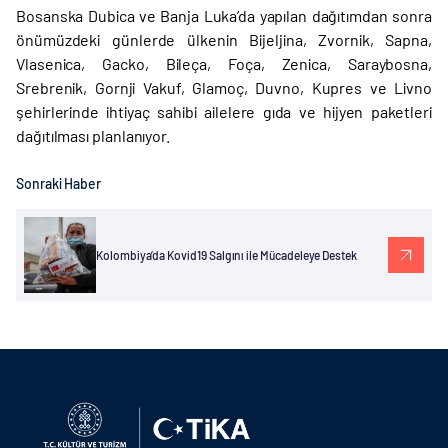
Bosanska Dubica ve Banja Luka’da yapılan dağıtımdan sonra
önümüzdeki günlerde ülkenin Bijeljina, Zvornik, Sapna,
Vlasenica, Gacko, Bileça, Foça, Zenica, Saraybosna,
Srebrenik, Gornji Vakuf, Glamoç, Duvno, Kupres ve Livno
şehirlerinde ihtiyaç sahibi ailelere gıda ve hijyen paketleri
dağıtılması planlanıyor.
Sonraki Haber
Kolombiya’da Kovid19 Salgını ile Mücadeleye Destek