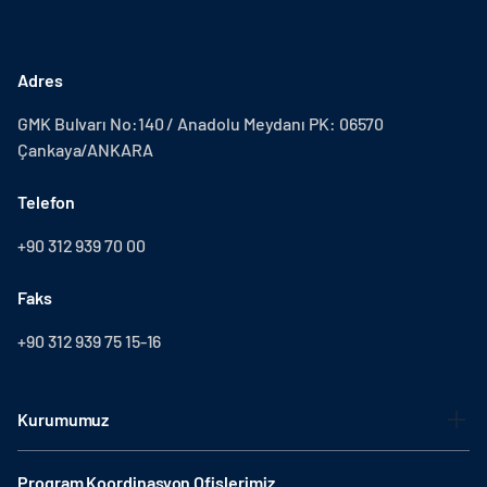
Adres
GMK Bulvarı No:140 / Anadolu Meydanı PK: 06570
Çankaya/ANKARA
Telefon
+90 312 939 70 00
Faks
+90 312 939 75 15-16
Kurumumuz
Program Koordinasyon Ofislerimiz