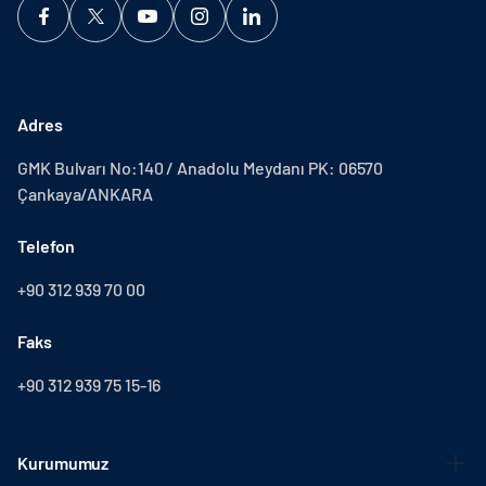
Adres
GMK Bulvarı No:140 / Anadolu Meydanı PK: 06570
Çankaya/ANKARA
Telefon
+90 312 939 70 00
Faks
+90 312 939 75 15-16
Kurumumuz