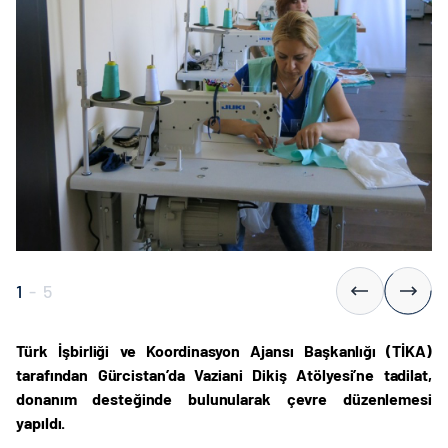
1
-
5
Türk İşbirliği ve Koordinasyon Ajansı Başkanlığı (TİKA)
tarafından Gürcistan’da Vaziani Dikiş Atölyesi’ne tadilat,
donanım desteğinde bulunularak çevre düzenlemesi
yapıldı.