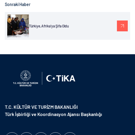
Sonraki Haber
Türkiye, Afrika'ya Şifa Oldu
T.C. KÜLTÜR VE TURİZM BAKANLIĞI
Türk İşbirliği ve Koordinasyon Ajansı Başkanlığı