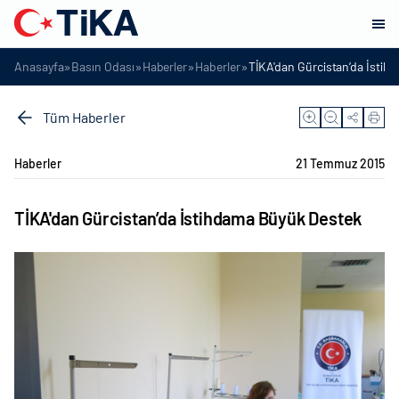
»
»
»
»
Anasayfa
Basın Odası
Haberler
Haberler
TİKA'dan Gürcistan’da İsti
Tüm Haberler
Haberler
21 Temmuz 2015
TİKA'dan Gürcistan’da İstihdama Büyük Destek