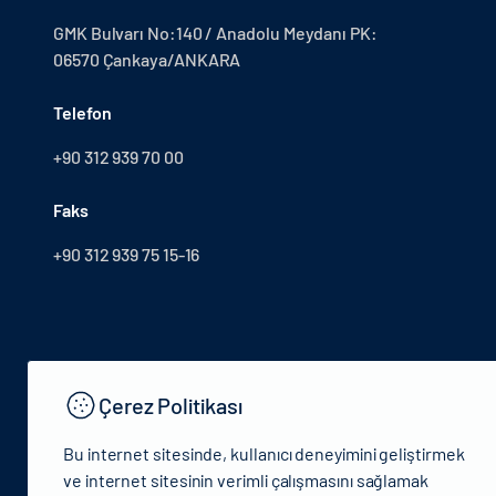
GMK Bulvarı No:140 / Anadolu Meydanı PK:
06570 Çankaya/ANKARA
Telefon
+90 312 939 70 00
Faks
+90 312 939 75 15-16
Çerez Politikası
Bu internet sitesinde, kullanıcı deneyimini geliştirmek
ve internet sitesinin verimli çalışmasını sağlamak