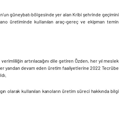
un güneybatı bölgesinde yer alan Kribi şehrinde geçimini
e kano üretiminde kullanılan araç-gereç ve ekipman temin
erimliliğin artırılacağını dile getiren Özden, her yıl meslek
. Diğer yandan devam eden üretim faaliyetlerine 2022 Tecrübe
dı.
ygın olarak kullanılan kanoların üretim süreci hakkında bilgi