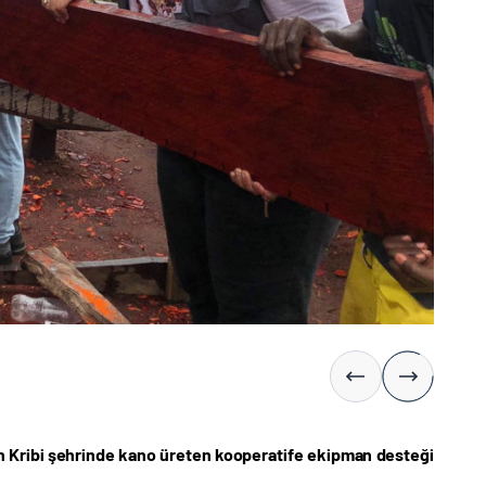
un Kribi şehrinde kano üreten kooperatife ekipman desteği