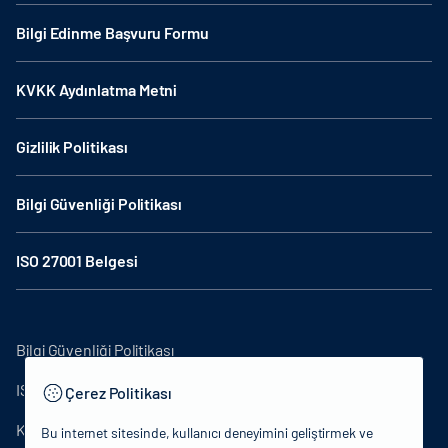
Bilgi Edinme Başvuru Formu
KVKK Aydınlatma Metni
Gizlilik Politikası
Bilgi Güvenliği Politikası
ISO 27001 Belgesi
Bilgi Güvenliği Politikası
ISO27001
Çerez Politikası
KVKK Aydınlatma Metni
Bu internet sitesinde, kullanıcı deneyimini geliştirmek ve