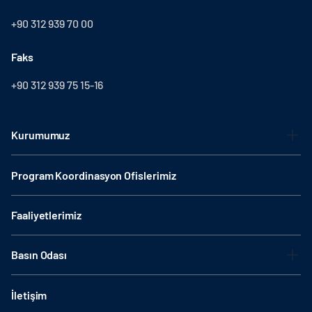
+90 312 939 70 00
Faks
+90 312 939 75 15-16
Kurumumuz
Program Koordinasyon Ofislerimiz
Faaliyetlerimiz
Basın Odası
İletişim