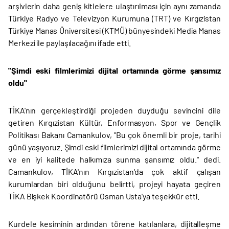
arşivlerin daha geniş kitlelere ulaştırılması için aynı zamanda
Türkiye Radyo ve Televizyon Kurumuna (TRT) ve Kırgızistan
Türkiye Manas Üniversitesi (KTMÜ) bünyesindeki Media Manas
Merkezi ile paylaşılacağını ifade etti.
"Şimdi eski filmlerimizi dijital ortamında görme şansımız
oldu"
TİKA'nın gerçekleştirdiği projeden duyduğu sevincini dile
getiren Kırgızistan Kültür, Enformasyon, Spor ve Gençlik
Politikası Bakanı Camankulov, "Bu çok önemli bir proje, tarihi
günü yaşıyoruz. Şimdi eski filmlerimizi dijital ortamında görme
ve en iyi kalitede halkımıza sunma şansımız oldu." dedi.
Camankulov, TİKA'nın Kırgızistan'da çok aktif çalışan
kurumlardan biri olduğunu belirtti, projeyi hayata geçiren
TİKA Bişkek Koordinatörü Osman Usta'ya teşekkür etti.
Kurdele kesiminin ardından törene katılanlara, dijitalleşme