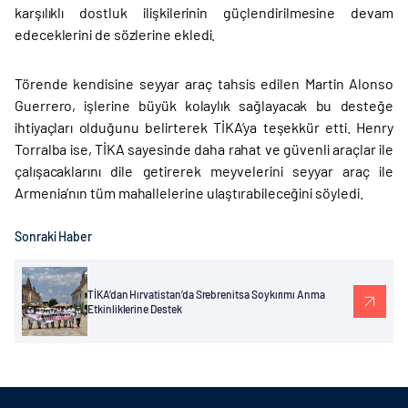
karşılıklı dostluk ilişkilerinin güçlendirilmesine devam
edeceklerini de sözlerine ekledi.
Törende kendisine seyyar araç tahsis edilen Martin Alonso
Guerrero, işlerine büyük kolaylık sağlayacak bu desteğe
ihtiyaçları olduğunu belirterek TİKA’ya teşekkür etti. Henry
Torralba ise, TİKA sayesinde daha rahat ve güvenli araçlar ile
çalışacaklarını dile getirerek meyvelerini seyyar araç ile
Armenia’nın tüm mahallelerine ulaştırabileceğini söyledi.
Sonraki Haber
TİKA’dan Hırvatistan’da Srebrenitsa Soykırımı Anma
Etkinliklerine Destek