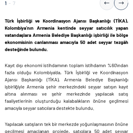
1
-
7
Türk İşbirliği ve Koordinasyon Ajansı Başkanlığı (TİKA),
Kolombiya’nın Armenia kentinde seyyar satıcılık yapan
vatandaşlara Armenia Belediye Başkanlığı işbirliği ile bölge
ekonomisinin canlanması amacıyla 50 adet seyyar tezgâh
desteğinde bulundu.
Kayıt dışı ekonomi istihdamının toplam istihdamın %60’ından
fazla olduğu Kolombiya’da, Türk İşbirliği ve Koordinasyon
Ajansı Başkanlığı (TİKA), Armenia Belediye Başkanlığı
işbirliğiyle Armenia şehir merkezindeki seyyar satışın kayıt
altına alınması ve şehir merkezinde yapılacak satış
faaliyetlerinin oluşturduğu kalabalıkların önüne geçilmesi
amacıyla seyyar satıcılara destekte bulundu.
Yapılacak satışların tek bir merkezde yoğunlaşmasının önüne
geçilmesi amaçlanan projede, satıcılara 50 adet seyyar