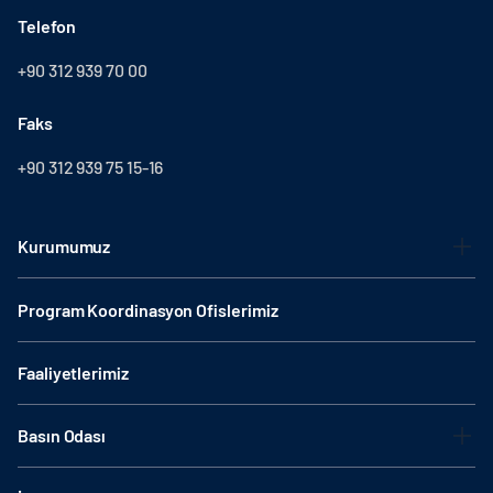
Telefon
+90 312 939 70 00
Faks
+90 312 939 75 15-16
Kurumumuz
Program Koordinasyon Ofislerimiz
Faaliyetlerimiz
Basın Odası