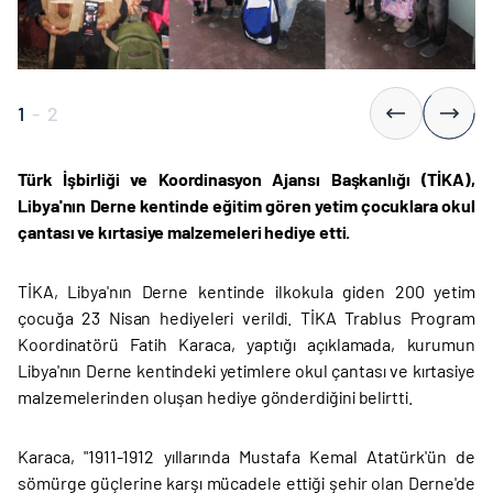
1
-
2
Türk İşbirliği ve Koordinasyon Ajansı Başkanlığı (TİKA),
Libya'nın Derne kentinde eğitim gören yetim çocuklara okul
çantası ve kırtasiye malzemeleri hediye etti.
TİKA, Libya'nın Derne kentinde ilkokula giden 200 yetim
çocuğa 23 Nisan hediyeleri verildi. TİKA Trablus Program
Koordinatörü Fatih Karaca, yaptığı açıklamada, kurumun
Libya'nın Derne kentindeki yetimlere okul çantası ve kırtasiye
malzemelerinden oluşan hediye gönderdiğini belirtti.
Karaca, "1911-1912 yıllarında Mustafa Kemal Atatürk'ün de
sömürge güçlerine karşı mücadele ettiği şehir olan Derne'de