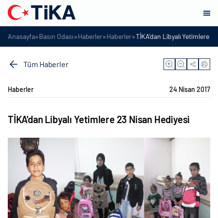
»
»
»
»
Anasayfa
Basın Odası
Haberler
Haberler
TİKA'dan Libyalı Yetimlere 2
Tüm Haberler
Haberler
24 Nisan 2017
TİKA'dan Libyalı Yetimlere 23 Nisan Hediyesi