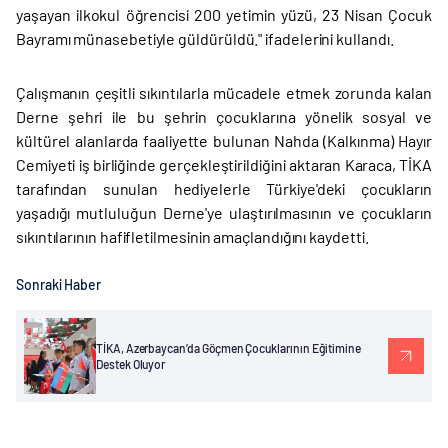
yaşayan ilkokul öğrencisi 200 yetimin yüzü, 23 Nisan Çocuk
Bayramı münasebetiyle güldürüldü." ifadelerini kullandı.
Çalışmanın çeşitli sıkıntılarla mücadele etmek zorunda kalan
Derne şehri ile bu şehrin çocuklarına yönelik sosyal ve
kültürel alanlarda faaliyette bulunan Nahda (Kalkınma) Hayır
Cemiyeti iş birliğinde gerçekleştirildiğini aktaran Karaca, TİKA
tarafından sunulan hediyelerle Türkiye'deki çocukların
yaşadığı mutluluğun Derne'ye ulaştırılmasının ve çocukların
sıkıntılarının hafifletilmesinin amaçlandığını kaydetti.
Sonraki Haber
TİKA, Azerbaycan’da Göçmen Çocuklarının Eğitimine
Destek Oluyor