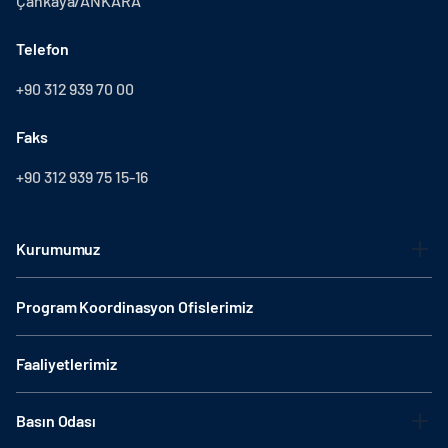
Çankaya/ANKARA
Telefon
+90 312 939 70 00
Faks
+90 312 939 75 15-16
Kurumumuz
Program Koordinasyon Ofislerimiz
Faaliyetlerimiz
Basın Odası