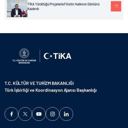
TİKA Yürüttüğü Projelerle Filistin Halkının Gönlünü
Kazandı
T.C. KÜLTÜR VE TURİZM BAKANLIĞI
Türk İşbirliği ve Koordinasyon Ajansı Başkanlığı