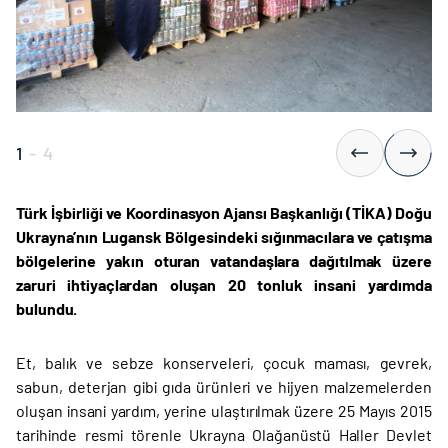
1
-
4
Türk İşbirliği ve Koordinasyon Ajansı Başkanlığı (TİKA) Doğu
Ukrayna’nın Lugansk Bölgesindeki sığınmacılara ve çatışma
bölgelerine yakın oturan vatandaşlara dağıtılmak üzere
zaruri ihtiyaçlardan oluşan 20 tonluk insani yardımda
bulundu.
Et, balık ve sebze konserveleri, çocuk maması, gevrek,
sabun, deterjan gibi gıda ürünleri ve hijyen malzemelerden
oluşan insani yardım, yerine ulaştırılmak üzere 25 Mayıs 2015
tarihinde resmi törenle Ukrayna Olağanüstü Haller Devlet