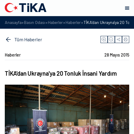
»
»
»
»
Anasayfa
Basın Odası
Haberler
Haberler
TİKA'dan Ukrayna'ya 20 Tonl
Tüm Haberler
Haberler
28 Mayıs 2015
TİKA'dan Ukrayna'ya 20 Tonluk İnsani Yardım