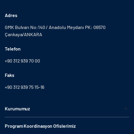
Adres
GMK Bulvarı No:140 / Anadolu Meydanı PK: 06570
Çankaya/ANKARA
Telefon
+90 312 939 70 00
Faks
+90 312 939 75 15-16
Kurumumuz
Program Koordinasyon Ofislerimiz