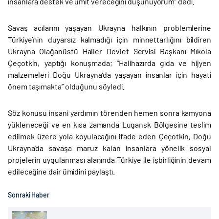
insanlara destek ve ümit vereceğini düşünüyorum” dedi.
Savaş acılarını yaşayan Ukrayna halkının problemlerine
Türkiye’nin duyarsız kalmadığı için minnettarlığını bildiren
Ukrayna Olağanüstü Haller Devlet Servisi Başkanı Mıkola
Çeçotkin, yaptığı konuşmada; “Halihazırda gıda ve hijyen
malzemeleri Doğu Ukrayna’da yaşayan insanlar için hayati
önem taşımakta” olduğunu söyledi.
Söz konusu insani yardımın törenden hemen sonra kamyona
yükleneceği ve en kısa zamanda Lugansk Bölgesine teslim
edilmek üzere yola koyulacağını ifade eden Çeçotkin, Doğu
Ukrayna’da savaşa maruz kalan insanlara yönelik sosyal
projelerin uygulanması alanında Türkiye ile işbirliğinin devam
edileceğine dair ümidini paylaştı.
Sonraki Haber