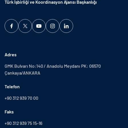
Türk İşbirliği ve Koordinasyon Ajansı Başkanlığı
Adres
GMK Bulvarı No:140 / Anadolu Meydanı PK: 06570
Çankaya/ANKARA
Telefon
+90 312 939 70 00
Faks
+90 312 939 75 15-16