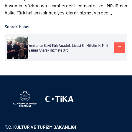
boyunca sözkonusu camiilerdeki cemaate ve Müslüman
halka Türk halkının bir hediyesi olarak hizmet verecek.
Sonraki Haber
Yenilenen Bakü Türk Anadolu Lisesi Bir Milletin İki Milli
Şairini Anarak Hizmete Girdi
T.C. KÜLTÜR VE TURİZM BAKANLIĞI