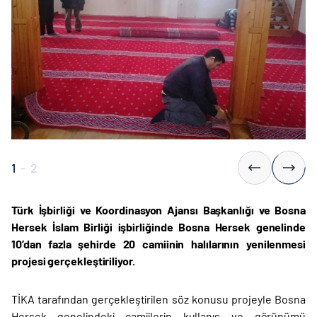
1
-
2
Türk İşbirliği ve Koordinasyon Ajansı Başkanlığı ve Bosna
Hersek İslam Birliği işbirliğinde Bosna Hersek genelinde
10’dan fazla şehirde 20 camiinin halılarının yenilenmesi
projesi gerçekleştiriliyor.
TİKA tarafından gerçekleştirilen söz konusu projeyle Bosna
Hersek genelindeki camiilerin kullanış ve görünümü