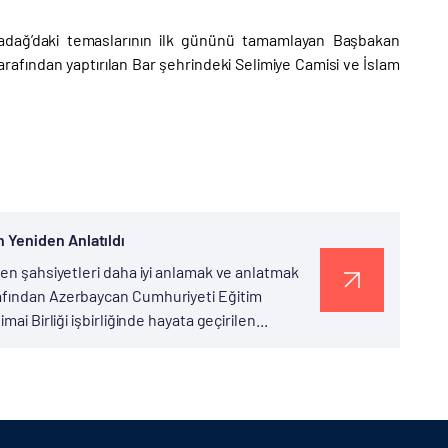
adağ’daki temaslarının ilk gününü tamamlayan Başbakan
arafından yaptırılan Bar şehrindeki Selimiye Camisi ve İslam
 Yeniden Anlatıldı
den şahsiyetleri daha iyi anlamak ve anlatmak
rafından Azerbaycan Cumhuriyeti Eğitim
ai Birliği işbirliğinde hayata geçirilen...