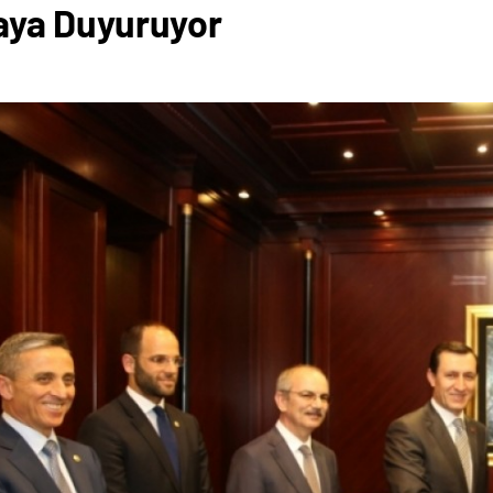
aya Duyuruyor