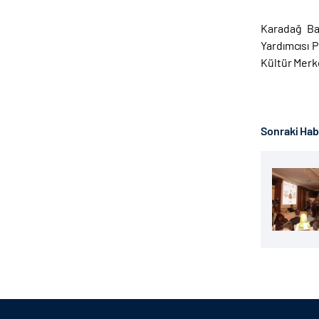
Karadağ Ba
Yardımcısı P
Kültür Merke
Sonraki Ha