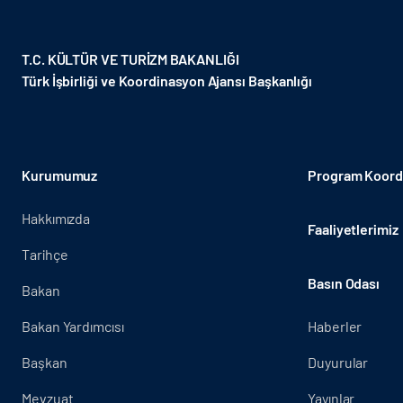
T.C. KÜLTÜR VE TURİZM BAKANLIĞI
Türk İşbirliği ve Koordinasyon Ajansı Başkanlığı
Kurumumuz
Program Koordi
Hakkımızda
Faaliyetlerimiz
Tarihçe
Basın Odası
Bakan
Bakan Yardımcısı
Haberler
Başkan
Duyurular
Mevzuat
Yayınlar