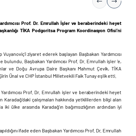
rdımcısı Prof. Dr. Emrullah İşler ve beraberindeki heyet
Başkanlığı TİKA Podgoritsa Program Koordinasyon Ofisi’ni
p Vuyanoviç’i ziyaret ederek başlayan Başbakan Yardımcısı
 bulundu. Başbakan Yardımcısı Prof. Dr. Emrullah işler ’e,
anlar ve Doğu Avrupa Daire Başkanı Mahmut Çevik, TİKA
 Şirin Ünal ve CHP İstanbul Milletvekili Faik Tunay eşlik etti.
ardımcısı Prof. Dr. Emrullah işler ve beraberindeki heyet
n Karadağ’daki çalışmaları hakkında yetkililerden bilgi alan
a iki ülke arasında Karadağ’ın bağımsızlığının ardından iyi
la yapıldığını ifade eden Başbakan Yardımcısı Prof. Dr. Emrullah