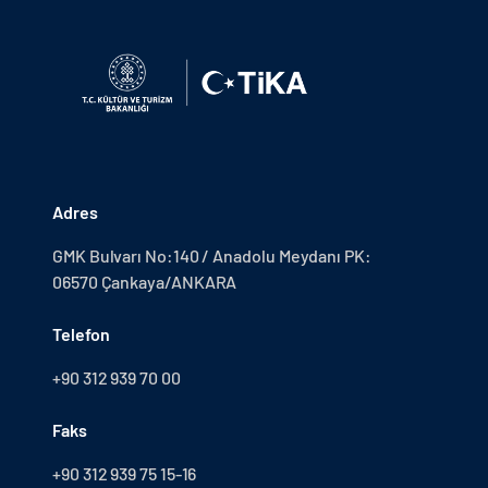
Adres
GMK Bulvarı No:140 / Anadolu Meydanı PK:
06570 Çankaya/ANKARA
Telefon
+90 312 939 70 00
Faks
+90 312 939 75 15-16