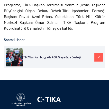
Programa, TİKA Başkan Yardımcısı Mahmut Çevik, Taşkent
Büyükelçisi Olgan Bekar, Özbek-Türk İşadamları Derneği
Başkanı Davut Azmi Erbaş, Özbekistan Türk Milli Kültür
Merkezi Başkanı Ömer Salman, TİKA Taşkent Program
Koordinatörü Cemalettin Tüney de katıldı.
Sonraki Haber
TİKA’dan Kamboçya’da 400 Aileye Gıda Desteği