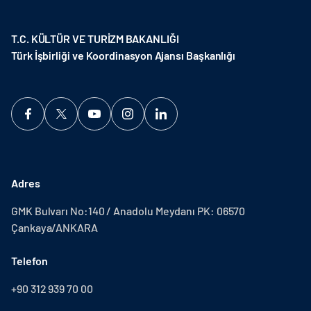
T.C. KÜLTÜR VE TURİZM BAKANLIĞI
Türk İşbirliği ve Koordinasyon Ajansı Başkanlığı
Adres
GMK Bulvarı No:140 / Anadolu Meydanı PK: 06570
Çankaya/ANKARA
Telefon
+90 312 939 70 00