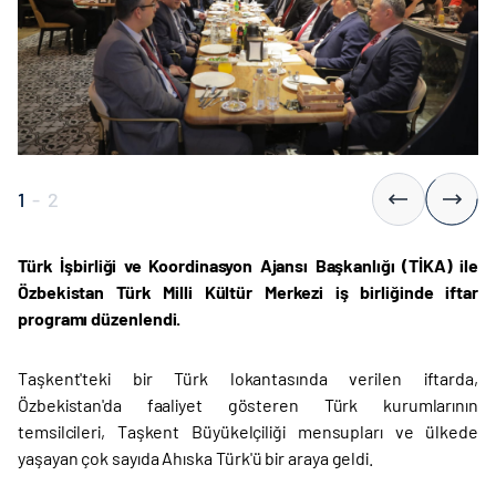
1
-
2
Türk İşbirliği ve Koordinasyon Ajansı Başkanlığı (TİKA) ile
Özbekistan Türk Milli Kültür Merkezi iş birliğinde iftar
programı düzenlendi.
Taşkent'teki bir Türk lokantasında verilen iftarda,
Özbekistan'da faaliyet gösteren Türk kurumlarının
temsilcileri, Taşkent Büyükelçiliği mensupları ve ülkede
yaşayan çok sayıda Ahıska Türk'ü bir araya geldi.