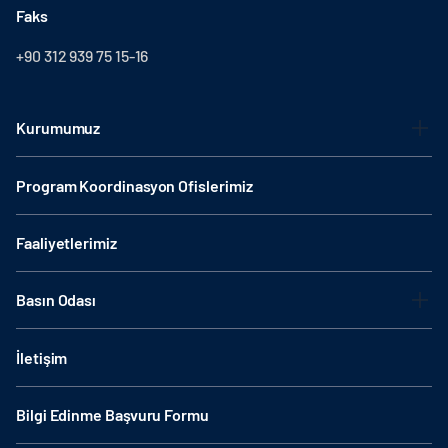
Faks
+90 312 939 75 15-16
Kurumumuz
Program Koordinasyon Ofislerimiz
Faaliyetlerimiz
Basın Odası
İletişim
Bilgi Edinme Başvuru Formu