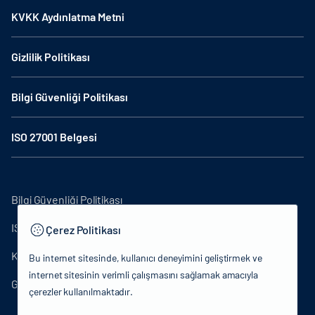
KVKK Aydınlatma Metni
Gizlilik Politikası
Bilgi Güvenliği Politikası
ISO 27001 Belgesi
Bilgi Güvenliği Politikası
ISO27001
Çerez Politikası
KVKK Aydınlatma Metni
Bu internet sitesinde, kullanıcı deneyimini geliştirmek ve
internet sitesinin verimli çalışmasını sağlamak amacıyla
Gizlilik Politikası
çerezler kullanılmaktadır.