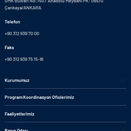
GMK Bulvarı No:140 / Anadolu Meydanı PK: 06570
Çankaya/ANKARA
Telefon
+90 312 939 70 00
Faks
+90 312 939 75 15-16
Kurumumuz
Program Koordinasyon Ofislerimiz
Faaliyetlerimiz
Basın Odası