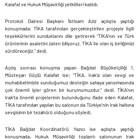
Kalafat ve Hukuk Müşavirliği yetkilileri katıldı.
Protokol Dairesi Başkanı İbtisam Aziz açılışta yaptığı
konuşmada; TİKA tarafından gerçekleştirilen projeyle ilgili
teşekkürlerini sunduklarını dile getirerek “TİKA’nın ve Türk
ürünlerinin asaletini zaten biliyoruz. TİKA ile olan iş birliğimizi
sürdüreceğiz.” dedi.
Açılış sonrası konuşma yapan Bağdat Büyükelçiliği 1.
Müsteşarı Güçlü Kalafat ise; “TİKA, Irak’a olan sevgi ve
muhabbetimizle sunduğumuz desteğin sahaya yansımasında
çok önemli işler gören bir kurumumuzdur.” dedi. TİKA’nın
Irak’ta önemli projelerinin bulunduğunu ifade eden Kalafat,
TİKA tarafından yapılan bu salonun da Türkiye’nin Irak halkına
sevgisinin bir tezahürü olduğunu söyledi.
TİKA Bağdat Koordinatörü Yazıcı ise açılışta yaptığı
konuşmada, Hukuk Müşavirliği toplantı salonunun Irak