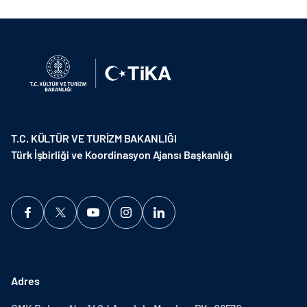
T.C. KÜLTÜR VE TURİZM BAKANLIĞI
Türk İşbirliği ve Koordinasyon Ajansı Başkanlığı
Adres