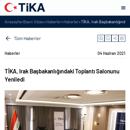
»
»
»
»
Anasayfa
Basın Odası
Haberler
Haberler
TİKA, Irak Başbakanlığındaki
Tüm Haberler
Haberler
04 Haziran 2021
TİKA, Irak Başbakanlığındaki Toplantı Salonunu
Yeniledi