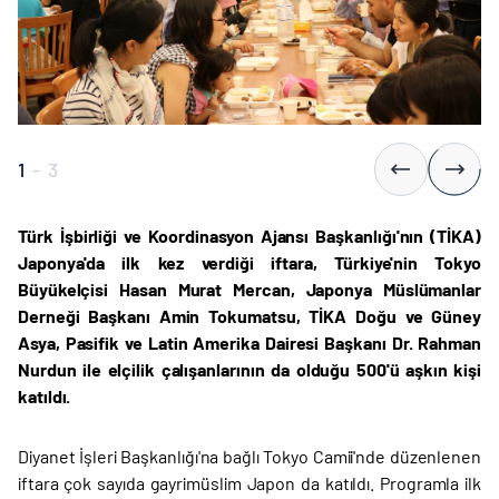
1
-
3
Türk İşbirliği ve Koordinasyon Ajansı Başkanlığı'nın (TİKA)
Japonya'da ilk kez verdiği iftara, Türkiye'nin Tokyo
Büyükelçisi Hasan Murat Mercan, Japonya Müslümanlar
Derneği Başkanı Amin Tokumatsu, TİKA Doğu ve Güney
Asya, Pasifik ve Latin Amerika Dairesi Başkanı Dr. Rahman
Nurdun ile elçilik çalışanlarının da olduğu 500'ü aşkın kişi
katıldı.
Diyanet İşleri Başkanlığı'na bağlı Tokyo Camii'nde düzenlenen
iftara çok sayıda gayrimüslim Japon da katıldı. Programla ilk