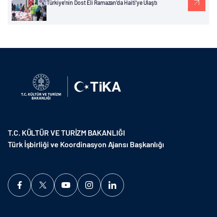
Türkiye'nin Dost Eli Ramazan'da Haiti'ye Ulaştı
T.C. KÜLTÜR VE TURİZM BAKANLIĞI
Türk İşbirliği ve Koordinasyon Ajansı Başkanlığı