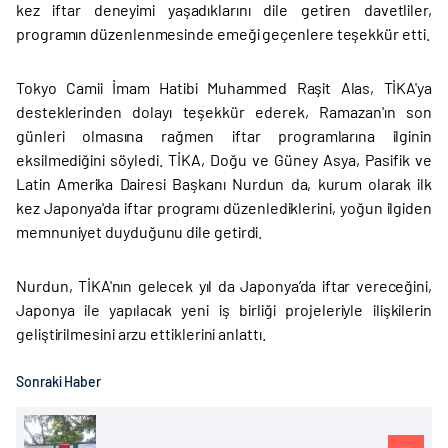
kez iftar deneyimi yaşadıklarını dile getiren davetliler,
programın düzenlenmesinde emeği geçenlere teşekkür etti.
Tokyo Camii İmam Hatibi Muhammed Raşit Alas, TİKA'ya
desteklerinden dolayı teşekkür ederek, Ramazan'ın son
günleri olmasına rağmen iftar programlarına ilginin
eksilmediğini söyledi. TİKA, Doğu ve Güney Asya, Pasifik ve
Latin Amerika Dairesi Başkanı Nurdun da, kurum olarak ilk
kez Japonya'da iftar programı düzenlediklerini, yoğun ilgiden
memnuniyet duyduğunu dile getirdi.
Nurdun, TİKA'nın gelecek yıl da Japonya’da iftar vereceğini,
Japonya ile yapılacak yeni iş birliği projeleriyle ilişkilerin
geliştirilmesini arzu ettiklerini anlattı.
Sonraki Haber