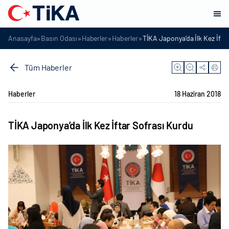
»
»
»
»
Anasayfa
Basın Odası
Haberler
Haberler
TİKA Japonya’da İlk Kez İfta
Tüm Haberler
Haberler
18 Haziran 2018
TİKA Japonya’da İlk Kez İftar Sofrası Kurdu