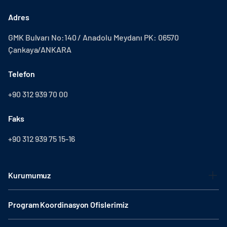
Adres
GMK Bulvarı No:140 / Anadolu Meydanı PK: 06570
Çankaya/ANKARA
Telefon
+90 312 939 70 00
Faks
+90 312 939 75 15-16
Kurumumuz
Program Koordinasyon Ofislerimiz