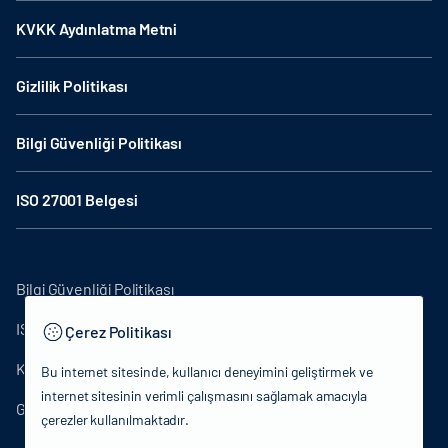
KVKK Aydınlatma Metni
Gizlilik Politikası
Bilgi Güvenliği Politikası
ISO 27001 Belgesi
Bilgi Güvenliği Politikası
ISO27001
Çerez Politikası
KVKK Aydınlatma Metni
Bu internet sitesinde, kullanıcı deneyimini geliştirmek ve
internet sitesinin verimli çalışmasını sağlamak amacıyla
Gizlilik Politikası
çerezler kullanılmaktadır.