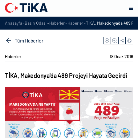
»
»
»
»
Anasayfa
Basın Odası
Haberler
Haberler
TİKA, Makedonya'da 489 Proj
Tüm Haberler
Haberler
18 Ocak 2016
TİKA, Makedonya'da 489 Projeyi Hayata Geçirdi