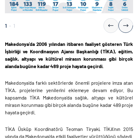
1
-
1
Makedonya’da 2006 yılından itibaren faaliyet gösteren Türk
İşbirliği ve Koordinasyon Ajansı Başkanlığı (TİKA), eğitim,
sağlık, altyapı ve kültürel mirasın korunması gibi birçok
alanda bugüne kadar 489 proje hayata geçirdi.
Makedonya’da farklı sektörlerde önemli projelere imza atan
TİKA, projelerine yenilerini eklemeye devam ediyor. Bu
kapsamda TİKA Makedonya’da sağlık, altyapı ve kültürel
mirasın korunması gibi birçok alanda bugüne kadar 489 proje
hayata geçirdi.
TİKA Üsküp Koordinatörü Teoman Tiryaki, TİKA'nın 2015
yılında da Makedonya'da etkili faaliyetler yürüttüğünü söyledi.