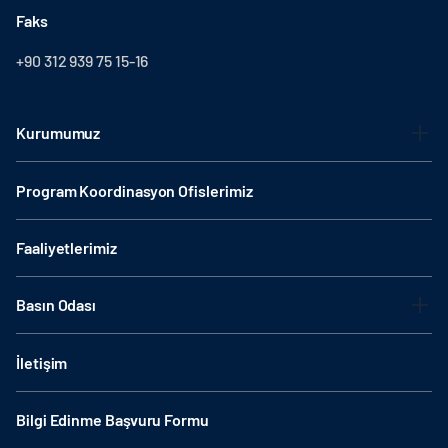
Faks
+90 312 939 75 15-16
Kurumumuz
Program Koordinasyon Ofislerimiz
Faaliyetlerimiz
Basın Odası
İletişim
Bilgi Edinme Başvuru Formu