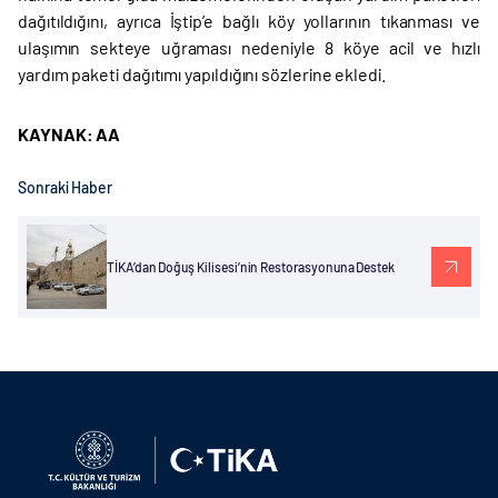
dağıtıldığını, ayrıca İştip’e bağlı köy yollarının tıkanması ve
ulaşımın sekteye uğraması nedeniyle 8 köye acil ve hızlı
yardım paketi dağıtımı yapıldığını sözlerine ekledi.
KAYNAK: AA
Sonraki Haber
TİKA’dan Doğuş Kilisesi’nin Restorasyonuna Destek