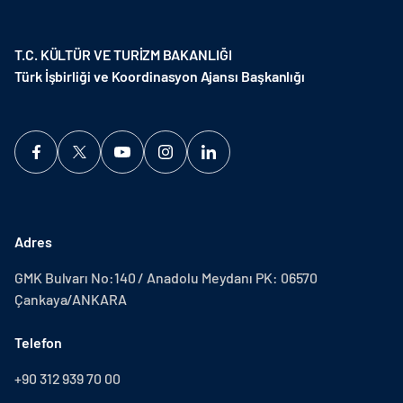
T.C. KÜLTÜR VE TURİZM BAKANLIĞI
Türk İşbirliği ve Koordinasyon Ajansı Başkanlığı
Adres
GMK Bulvarı No:140 / Anadolu Meydanı PK: 06570
Çankaya/ANKARA
Telefon
+90 312 939 70 00