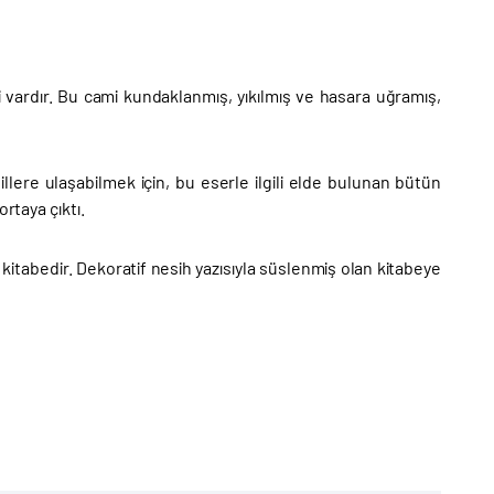
vardır. Bu cami kundaklanmış, yıkılmış ve hasara uğramış,
lillere ulaşabilmek için, bu eserle ilgili elde bulunan bütün
rtaya çıktı.
er kitabedir. Dekoratif nesih yazısıyla süslenmiş olan kitabeye